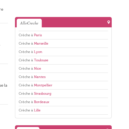
re
AlloCreche
Crèche à
Paris
Crèche à
Marseille
s
Crèche à
Lyon
Crèche à
Toulouse
Crèche à
Nice
Crèche à
Nantes
ue la
Crèche à
Montpellier
Crèche à
Strasbourg
Crèche à
Bordeaux
Crèche à
Lille