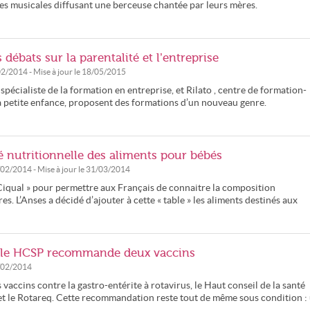
nes musicales diffusant une berceuse chantée par leurs mères.
 débats sur la parentalité et l’entreprise
02/2014
- Mise à jour le
18/05/2015
écialiste de la formation en entreprise, et Rilato , centre de formation-
 la petite enfance, proposent des formations d’un nouveau genre.
é nutritionnelle des aliments pour bébés
/02/2014
- Mise à jour le
31/03/2014
 Ciqual » pour permettre aux Français de connaitre la composition
es. L’Anses a décidé d’ajouter à cette « table » les aliments destinés aux
 : le HCSP recommande deux vaccins
/02/2014
 vaccins contre la gastro-entérite à rotavirus, le Haut conseil de la santé
t le Rotareq. Cette recommandation reste tout de même sous condition :