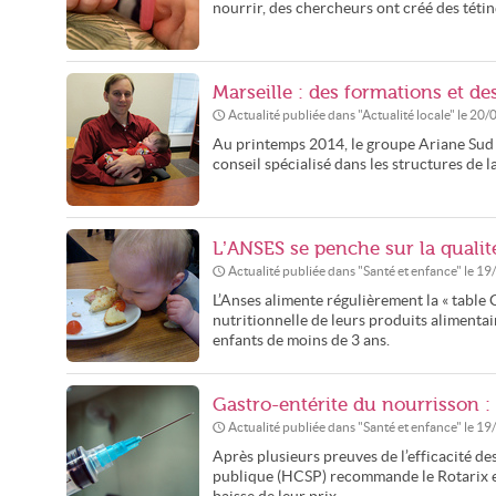
nourrir, des chercheurs ont créé des téti
Marseille : des formations et des
Actualité publiée dans "
Actualité locale
" le
20/
Au printemps 2014, le groupe Ariane Sud sp
conseil spécialisé dans les structures de
L’ANSES se penche sur la qualit
Actualité publiée dans "
Santé et enfance
" le
19
L’Anses alimente régulièrement la « table
nutritionnelle de leurs produits alimentair
enfants de moins de 3 ans.
Gastro-entérite du nourrisson
Actualité publiée dans "
Santé et enfance
" le
19
Après plusieurs preuves de l’efficacité des
publique (HCSP) recommande le Rotarix e