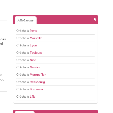
AlloCreche
Crèche à
Paris
Crèche à
Marseille
 des
il
Crèche à
Lyon
Crèche à
Toulouse
Crèche à
Nice
Crèche à
Nantes
ts-
Crèche à
Montpellier
pour
Crèche à
Strasbourg
Crèche à
Bordeaux
Crèche à
Lille