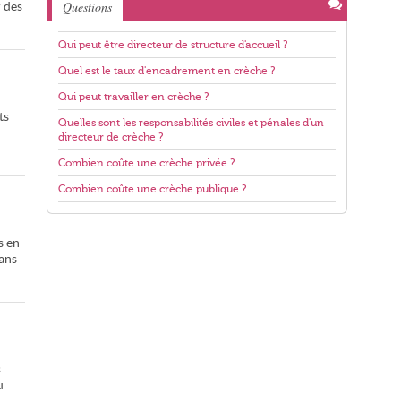
Questions
r des
Qui peut être directeur de structure d'accueil ?
Quel est le taux d'encadrement en crèche ?
Qui peut travailler en crèche ?
ts
Quelles sont les responsabilités civiles et pénales d'un
directeur de crèche ?
Combien coûte une crèche privée ?
Combien coûte une crèche publique ?
s en
sans
s
u