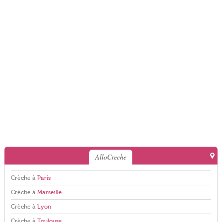
AlloCreche
Crèche à
Paris
Crèche à
Marseille
Crèche à
Lyon
Crèche à
Toulouse