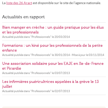
La
liste des 26 Aract
est disponible sur le site de l’agence nationale.
Actualités en rapport
Bien manger en crèche : un guide pratique pour les élus
et les professionnels
Actualité publiée dans "
Professionnels
" le
20/03/2014
Formations : un kiné pour les professionnels de la petite
enfance
Actualité publiée dans "
Professionnels
" le
30/01/2014
- Mise à jour le
03/11/2014
Une association solidaire pour les EAJE en Ile-de-France
et Picardie
Actualité publiée dans "
Professionnels
" le
03/07/2013
Les infirmières puéricultrices appelées à la grève le 13
juillet
Actualité publiée dans "
Professionnels
" le
02/07/2013