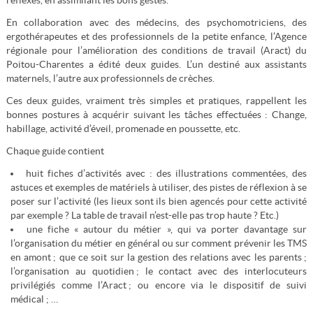
réflexes, en assimilant les bons gestes.
En collaboration avec des médecins, des psychomotriciens, des
ergothérapeutes et des professionnels de la petite enfance, l’Agence
régionale pour l’amélioration des conditions de travail (Aract) du
Poitou-Charentes a édité deux guides. L’un destiné aux assistants
maternels, l’autre aux professionnels de crèches.
Ces deux guides, vraiment très simples et pratiques, rappellent les
bonnes postures à acquérir suivant les tâches effectuées : Change,
habillage, activité d’éveil, promenade en poussette, etc.
Chaque guide contient
huit fiches d’activités avec : des illustrations commentées, des
astuces et exemples de matériels à utiliser, des pistes de réflexion à se
poser sur l’activité (les lieux sont ils bien agencés pour cette activité
par exemple ? La table de travail n’est-elle pas trop haute ? Etc.)
une fiche « autour du métier », qui va porter davantage sur
l’organisation du métier en général ou sur comment prévenir les TMS
en amont ; que ce soit sur la gestion des relations avec les parents ;
l’organisation au quotidien ; le contact avec des interlocuteurs
privilégiés comme l’Aract ; ou encore via le dispositif de suivi
médical ; …