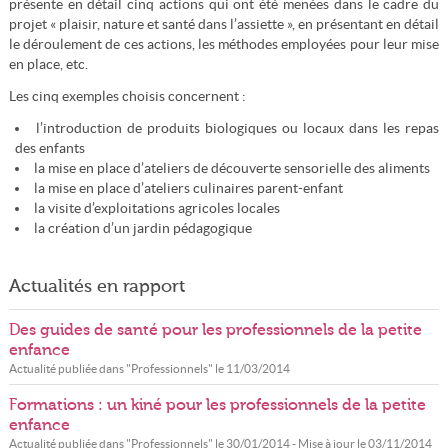
présente en détail cinq actions qui ont été menées dans le cadre du
projet « plaisir, nature et santé dans l’assiette », en présentant en détail
le déroulement de ces actions, les méthodes employées pour leur mise
en place, etc.
Les cinq exemples choisis concernent :
l’introduction de produits biologiques ou locaux dans les repas
des enfants
la mise en place d’ateliers de découverte sensorielle des aliments
la mise en place d’ateliers culinaires parent-enfant
la visite d’exploitations agricoles locales
la création d’un jardin pédagogique
Actualités en rapport
Des guides de santé pour les professionnels de la petite
enfance
Actualité publiée dans "
Professionnels
" le
11/03/2014
Formations : un kiné pour les professionnels de la petite
enfance
Actualité publiée dans "
Professionnels
" le
30/01/2014
- Mise à jour le
03/11/2014