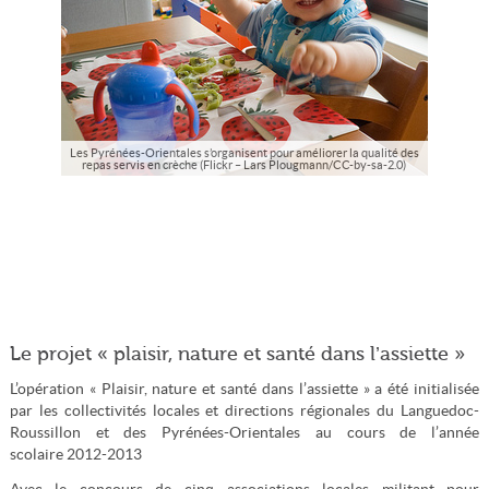
Les Pyrénées-Orientales s’organisent pour améliorer la qualité des
repas servis en crèche (Flickr – Lars Plougmann/CC-by-sa-2.0)
Le projet « plaisir, nature et santé dans l’assiette »
L’opération « Plaisir, nature et santé dans l’assiette » a été initialisée
par les collectivités locales et directions régionales du Languedoc-
Roussillon et des Pyrénées-Orientales au cours de l’année
scolaire 2012-2013