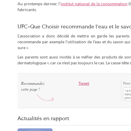
Au printemps dernier, l’
institut national de la consommation
(
fabricants.
UFC-Que Choisir recommande l’eau et le sav
L’association a donc décidé de mettre en garde les parents e
recommande par exemple l’utilisation de l’eau et du savon qui se
sure ».
Les parents sont aussi invités à se méfier des produits de so
dermatologique », car ce n'est pas toujours le cas. Le casse-tête
Recommandez
Tweet
Pour 
cette page !
<a h
dang
pou
Actualités en rapport