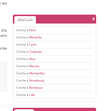
t des
AlloCreche
Crèche à
Paris
 Elle
 plus
Crèche à
Marseille
Crèche à
Lyon
trôle
Crèche à
Toulouse
Crèche à
Nice
Crèche à
Nantes
Crèche à
Montpellier
Crèche à
Strasbourg
Crèche à
Bordeaux
Crèche à
Lille