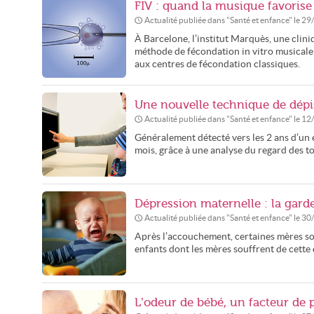
FIV : quand la musique favorise
Actualité publiée dans "
Santé et enfance
" le
29
À Barcelone, l’institut Marquès, une clin
méthode de fécondation in vitro musicale. 
aux centres de fécondation classiques.
Une nouvelle technique de dépi
Actualité publiée dans "
Santé et enfance
" le
12
Généralement détecté vers les 2 ans d’un e
mois, grâce à une analyse du regard des to
Dépression maternelle : la garde
Actualité publiée dans "
Santé et enfance
" le
30
Après l’accouchement, certaines mères so
enfants dont les mères souffrent de cette 
L’odeur de bébé, un facteur de p