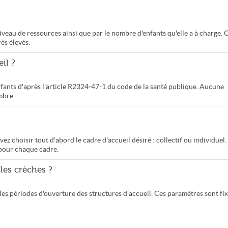
iveau de ressources ainsi que par le nombre d'enfants qu'elle a à charge. 
rès élevés.
il ?
enfants d'après l'article R2324-47-1 du code de la santé publique. Aucune
mbre.
 choisir tout d'abord le cadre d'accueil désiré : collectif ou individuel.
l pour chaque cadre.
 les crèches ?
les périodes d'ouverture des structures d'accueil. Ces paramètres sont fi