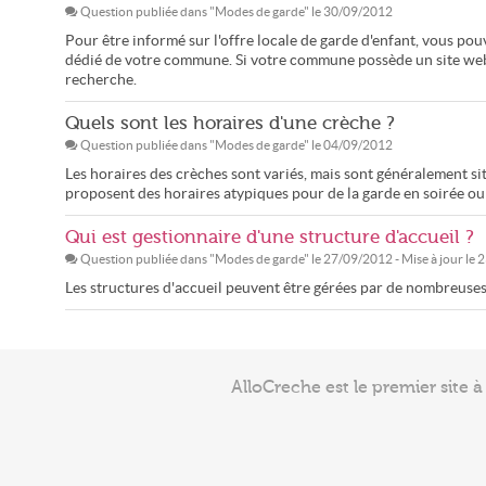
Question publiée dans "
Modes de garde
" le
30/09/2012
Pour être informé sur l'offre locale de garde d'enfant, vous pou
dédié de votre commune. Si votre commune possède un site we
recherche.
Quels sont les horaires d'une crèche ?
Question publiée dans "
Modes de garde
" le
04/09/2012
Les horaires des crèches sont variés, mais sont généralement si
proposent des horaires atypiques pour de la garde en soirée ou t
Qui est gestionnaire d'une structure d'accueil ?
Question publiée dans "
Modes de garde
" le
27/09/2012
- Mise à jour le
2
Les structures d'accueil peuvent être gérées par de nombreuses 
AlloCreche est le premier site 