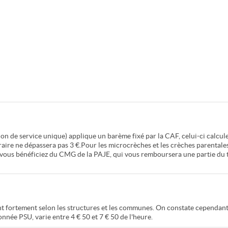
on de service unique) applique un barème fixé par la CAF, celui-ci calcule
oraire ne dépassera pas 3 €.Pour les microcrèches et les crèches parentale
s vous bénéficiez du CMG de la PAJE, qui vous remboursera une partie du t
ient fortement selon les structures et les communes. On constate cependan
née PSU, varie entre 4 € 50 et 7 € 50 de l'heure.