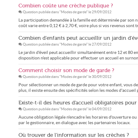
Combien coûte une crèche publique ?
Question publiée dans "
Modes de garde
" le
29/09/2012
La participation demandée à la famille est déterminée par son n
coût varie entre 0,12 € à 2,70 €, voire plus si vos revenus sont t
Combien d'enfants peut accueillir un jardin d'éve
Question publiée dans "
Modes de garde
" le
27/09/2012
Le jardin d'éveil peut accueillir simultanément entre 12 et 80 
disposition n'est applicable pour effectuer un accueil en surno
Comment choisir son mode de garde ?
Question publiée dans "
Modes de garde
" le
30/09/2012
Pour sélectionner un mode de garde pour votre enfant, vous devez
plus, il existe ensuite des spécificités selon les modes d'accuei
Existe-t-il des heures d'accueil obligatoires pour
Question publiée dans "
Modes de garde
" le
04/09/2012
Aucune obligation légale n'encadre les horaires d'ouverture ou 
par le gestionnaire, en dialogue avec les partenaires locaux.
Où trouver de l'information sur les crèches ?