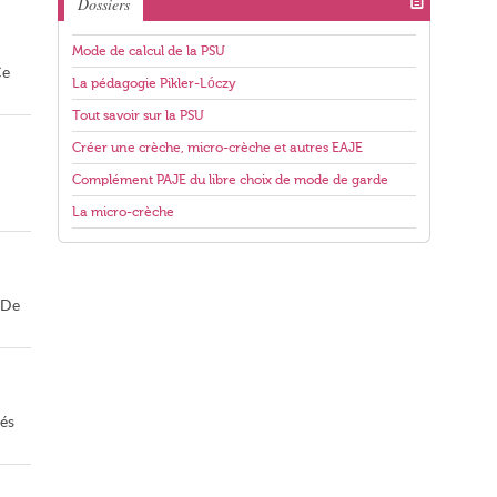
Dossiers
Mode de calcul de la PSU
Ce
La pédagogie Pikler-Lóczy
Tout savoir sur la PSU
Créer une crèche, micro-crèche et autres EAJE
Complément PAJE du libre choix de mode de garde
La micro-crèche
 De
xés