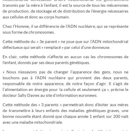
transmis par la mère à l’enfant, il est la source de tous les mécanismes
de production, de stockage et de distribution de l’énergie nécessaires
aux cellules et donc au corps humain.
Chez l’Homme, il se différencie de l’ADN nucléaire, qui se représente
sous forme de chromosomes.
Cette méthode du « 3e parent » ne joue que sur l’ADN mitochondrial
défectueux qui serait « remplacé » par celui d’une donneuse.
En clair, cette méthode n’affecte en aucun cas les chromosomes de
l'enfant, donnés par ses deux parents génétiques.
« Nous n’essayons pas de changer l’apparence des gens, nous ne
touchons pas à l’ADN nucléaire qui provient des deux parents,
responsable de notre apparence, de notre façon d’agir. Il s’agit de
l’alimentation en énergie pour la cellule et seulement ça », précise le
docteur Sally Davies au site d’information euronews.
Cette méthode des « 3 parents » permettrait donc d’éviter aux mères
de transmettre à leurs enfants des maladies génétiques graves, une
bonne nouvelle étant donné que chaque année 1 enfant sur 200 naît
avec une maladie mitochondriale.