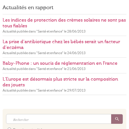
Actualités en rapport
Les indices de protection des crèmes solaires ne sont pas
tous fiables
Actualité publiée dans "
Santé et enfance
" le
28/06/2013
La prise d’antibiotique chez les bébés serait un facteur
d’eczéma
Actualité publiée dans "
Santé et enfance
" le
24/06/2013
Baby-Phone : un soucis de réglementation en France
Actualité publiée dans "
Santé et enfance
" le
21/06/2013
L'Europe est désormais plus stricte sur la composition
des jouets
Actualité publiée dans "
Santé et enfance
" le
29/07/2013