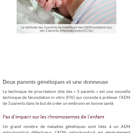
La méthode des 3 parents ne modifie en rien l’ADN nucléaire issu
des 2 parents. (Mamma Loves/CC-by)
Deux parents génétiques et une donneuse
La technique de procréation dite des « 3 parents » est une nouvelle
technique de fécondation in vitro (FIV) qui consiste à prélever l’ADN
de 3 parents dans le but de créer un embryon en bonne santé.
Pas d’impact sur les chromosomes de l’enfant
Un grand nombre de maladies génétiques sont liées à un ADN
mitochondrial défectueux. L’ADN mitochondrial est généralement