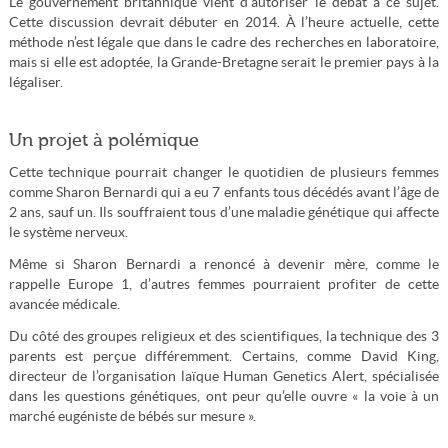
Le gouvernement britannique vient d’autoriser le débat à ce sujet.
Cette discussion devrait débuter en 2014. À l’heure actuelle, cette
méthode n’est légale que dans le cadre des recherches en laboratoire,
mais si elle est adoptée, la Grande-Bretagne serait le premier pays à la
légaliser.
Un projet à polémique
Cette technique pourrait changer le quotidien de plusieurs femmes
comme Sharon Bernardi qui a eu 7 enfants tous décédés avant l’âge de
2 ans, sauf un. Ils souffraient tous d’une maladie génétique qui affecte
le système nerveux.
Même si Sharon Bernardi a renoncé à devenir mère, comme le
rappelle Europe 1, d’autres femmes pourraient profiter de cette
avancée médicale.
Du côté des groupes religieux et des scientifiques, la technique des 3
parents est perçue différemment. Certains, comme David King,
directeur de l’organisation laïque Human Genetics Alert, spécialisée
dans les questions génétiques, ont peur qu’elle ouvre « la voie à un
marché eugéniste de bébés sur mesure ».