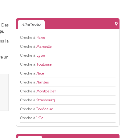
AlloCreche
. Des
ge.
Crèche à
Paris
ns la
Crèche à
Marseille
Crèche à
Lyon
re un
Crèche à
Toulouse
Crèche à
Nice
Crèche à
Nantes
Crèche à
Montpellier
Crèche à
Strasbourg
Crèche à
Bordeaux
Crèche à
Lille