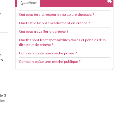
Questions
e
Qui peut être directeur de structure d'accueil ?
Quel est le taux d'encadrement en crèche ?
Qui peut travailler en crèche ?
Quelles sont les responsabilités civiles et pénales d'un
directeur de crèche ?
Combien coûte une crèche privée ?
x
rs.
Combien coûte une crèche publique ?
de 3
les