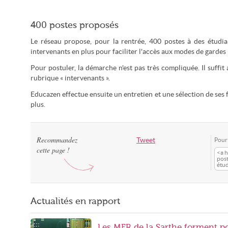
400 postes proposés
Le réseau propose, pour la rentrée, 400 postes à des étudia
intervenants en plus pour faciliter l'accès aux modes de gardes 
Pour postuler, la démarche n'est pas très compliquée. Il suffit 
rubrique « intervenants ».
Educazen effectue ensuite un entretien et une sélection de ses 
plus.
Recommandez
Tweet
Pour 
cette page !
<a h
pos
étud
Actualités en rapport
Les MFR de la Sarthe forment po