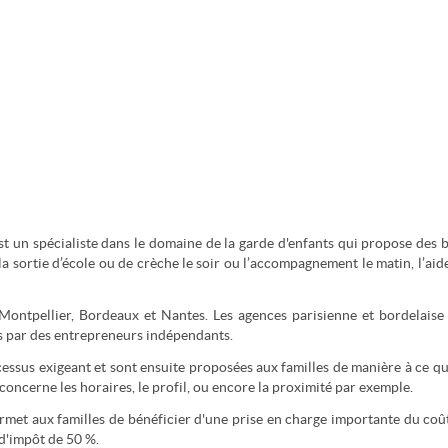
st un spécialiste dans le domaine de la garde d'enfants qui propose des 
a sortie d’école ou de crèche le soir ou l’accompagnement le matin, l’aid
 Montpellier, Bordeaux et Nantes. Les agences parisienne et bordelaise
es par des entrepreneurs indépendants.
essus exigeant et sont ensuite proposées aux familles de manière à ce qu
concerne les horaires, le profil, ou encore la proximité par exemple.
permet aux familles de bénéficier d'une prise en charge importante du coû
 d'impôt de 50 %.