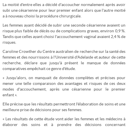
La moitié d'entre elles a décidé d'accoucher normalement après avoir
subi une césarienne pour leur premier enfant alors que l'autre moitié
a à nouveau choisi la procédure chirurgicale.
Les femmes ayant décidé de subir une seconde césarienne avaient un
risque plus faible de décès ou de complications graves, environ 0,9 %.
Tandis que celles ayant choisi l'accouchement vaginal avaient 2,4 % de
risques.
Caroline Crowther du Centre australien de recherche sur la santé des
femmes et des nourrissons à l'Université d'Adelaide et auteur de cette
recherche, déclare que jusqu'à présent le manque de données
comparatives empêchait ce genre d'étude.
« Jusqu'alors, on manquait de données complètes et précises pour
mener une telle comparaison des avantages et risques de ces deux
modes d'accouchement, après une césarienne pour le premier
enfant ».
Elle précise que les résultats permettront l'élaboration de soins et une
meilleure prise de décisions pour ses femmes.
« Les résultats de cette étude vont aider les femmes et les médecins à
élaborer des soins et à prendre des décisions concernant