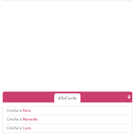
AlloCreche
Crèche à
Paris
Crèche à
Marseille
Crèche à
Lyon