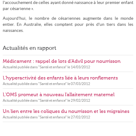
l'accouchement de celles ayant donné naissance à leur premier enfant
par césarienne ».
Aujourd'hui, le nombre de césariennes augmente dans le monde
entier. En Australie, elles comptent pour près d'un tiers dans les
naissances.
Actualités en rapport
Médicament : rappel de lots d'Advil pour nourrisson
Actualité publiée dans "
Santé et enfance
" le
14/03/2012
L'hyperactivité des enfants liée à leurs ronflements
Actualité publiée dans "
Santé et enfance
" le
07/03/2012
L'OMS promeut à nouveau l'allaitement maternel
Actualité publiée dans "
Santé et enfance
" le
29/02/2012
Un lien entre les coliques du nourrisson et les migraines
Actualité publiée dans "
Santé et enfance
" le
27/02/2012