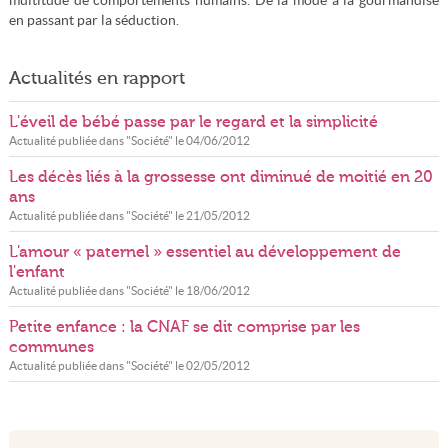
multitude de comportements humains. De la mode à la gourmandise
en passant par la séduction.
Actualités en rapport
L'éveil de bébé passe par le regard et la simplicité
Actualité publiée dans "
Société
" le
04/06/2012
Les décès liés à la grossesse ont diminué de moitié en 20
ans
Actualité publiée dans "
Société
" le
21/05/2012
L'amour « paternel » essentiel au développement de
l'enfant
Actualité publiée dans "
Société
" le
18/06/2012
Petite enfance : la CNAF se dit comprise par les
communes
Actualité publiée dans "
Société
" le
02/05/2012