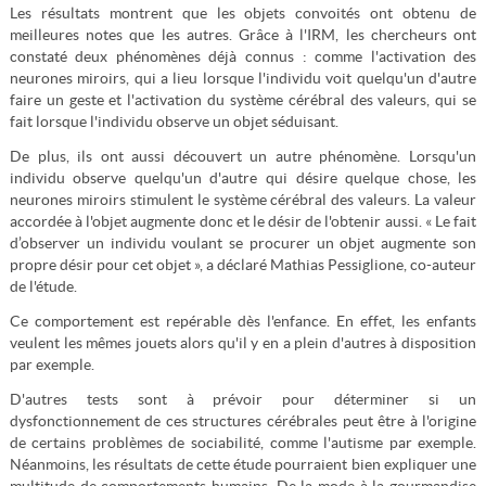
Les résultats montrent que les objets convoités ont obtenu de
meilleures notes que les autres. Grâce à l'IRM, les chercheurs ont
constaté deux phénomènes déjà connus : comme l'activation des
neurones miroirs, qui a lieu lorsque l'individu voit quelqu'un d'autre
faire un geste et l'activation du système cérébral des valeurs, qui se
fait lorsque l'individu observe un objet séduisant.
De plus, ils ont aussi découvert un autre phénomène. Lorsqu'un
individu observe quelqu'un d'autre qui désire quelque chose, les
neurones miroirs stimulent le système cérébral des valeurs. La valeur
accordée à l'objet augmente donc et le désir de l'obtenir aussi. « Le fait
d’observer un individu voulant se procurer un objet augmente son
propre désir pour cet objet », a déclaré Mathias Pessiglione, co-auteur
de l'étude.
Ce comportement est repérable dès l'enfance. En effet, les enfants
veulent les mêmes jouets alors qu'il y en a plein d'autres à disposition
par exemple.
D'autres tests sont à prévoir pour déterminer si un
dysfonctionnement de ces structures cérébrales peut être à l'origine
de certains problèmes de sociabilité, comme l'autisme par exemple.
Néanmoins, les résultats de cette étude pourraient bien expliquer une