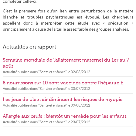
compléter celle-ci.
C'est la première fois qu'un lien entre perturbation de la matière
blanche et troubles psychiatriques est évoqué. Les chercheurs
appellent donc à interpréter cette étude avec « précaution »
principalement à cause de la taille assez faible des groupes analysés.
Actualités en rapport
Semaine mondiale de l'allaitement maternel du 1er au 7
août
Actualité publiée dans "
Santé et enfance
" le
02/08/2012
8 nourrissons sur 10 sont vaccinés contre l'hépatite B
Actualité publiée dans "
Santé et enfance
" le
30/07/2012
Les jeux de plein air diminuent les risques de myopie
Actualité publiée dans "
Santé et enfance
" le
09/08/2012
Allergie aux œufs : bientôt un remède pour les enfants
Actualité publiée dans "
Santé et enfance
" le
23/07/2012