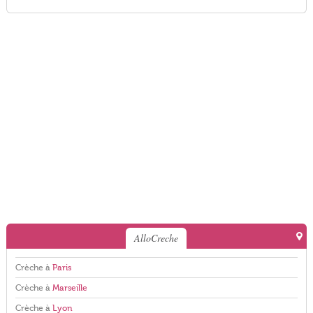
AlloCreche
Crèche à
Paris
Crèche à
Marseille
Crèche à
Lyon