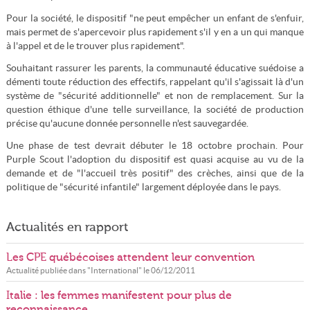
Pour la société, le dispositif "ne peut empêcher un enfant de s'enfuir,
mais permet de s'apercevoir plus rapidement s'il y en a un qui manque
à l'appel et de le trouver plus rapidement".
Souhaitant rassurer les parents, la communauté éducative suédoise a
démenti toute réduction des effectifs, rappelant qu'il s'agissait là d'un
système de "sécurité additionnelle" et non de remplacement. Sur la
question éthique d'une telle surveillance, la société de production
précise qu'aucune donnée personnelle n'est sauvegardée.
Une phase de test devrait débuter le 18 octobre prochain. Pour
Purple Scout l'adoption du dispositif est quasi acquise au vu de la
demande et de "l'accueil très positif" des crèches, ainsi que de la
politique de "sécurité infantile" largement déployée dans le pays.
Actualités en rapport
Les CPE québécoises attendent leur convention
Actualité publiée dans "
International
" le
06/12/2011
Italie : les femmes manifestent pour plus de
reconnaissance