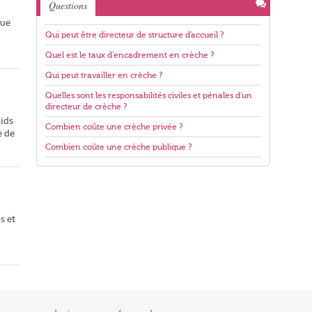
Questions
que
Qui peut être directeur de structure d'accueil ?
Quel est le taux d'encadrement en crèche ?
Qui peut travailler en crèche ?
Quelles sont les responsabilités civiles et pénales d'un
directeur de crèche ?
ids
Combien coûte une crèche privée ?
e de
Combien coûte une crèche publique ?
s et