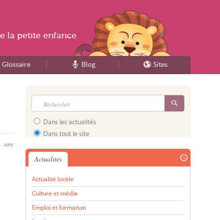
e la
petite enfance
Glossaire
Blog
Sites
Dans les actualités
Dans tout le site
, une
Actualités
Actualité locale
Culture et média
Emploi et formation