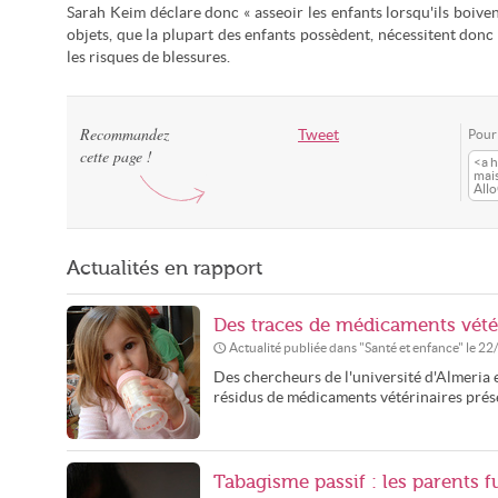
Sarah Keim déclare donc « asseoir les enfants lorsqu'ils boive
objets, que la plupart des enfants possèdent, nécessitent donc la
les risques de blessures.
Recommandez
Tweet
Pour 
cette page !
<a h
mais
All
Actualités en rapport
Des traces de médicaments vété
Actualité publiée dans "
Santé et enfance
" le
22
Des chercheurs de l'université d'Almeria
résidus de médicaments vétérinaires prése
Tabagisme passif : les parents f