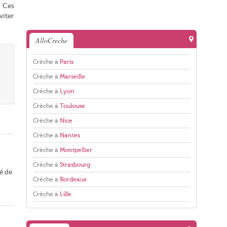
. Ces
viter
AlloCreche
Crèche à
Paris
Crèche à
Marseille
Crèche à
Lyon
Crèche à
Toulouse
Crèche à
Nice
Crèche à
Nantes
Crèche à
Montpellier
Crèche à
Strasbourg
é de
Crèche à
Bordeaux
Crèche à
Lille