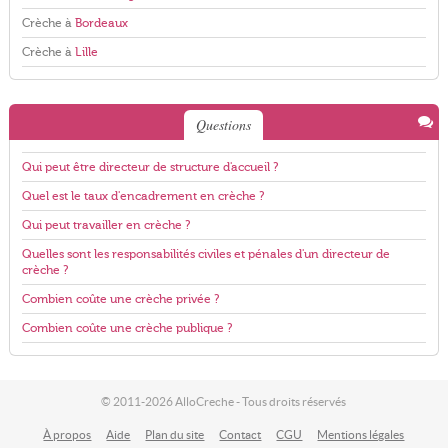
Crèche à
Bordeaux
Crèche à
Lille
Questions
Qui peut être directeur de structure d'accueil ?
Quel est le taux d'encadrement en crèche ?
Qui peut travailler en crèche ?
Quelles sont les responsabilités civiles et pénales d'un directeur de
crèche ?
Combien coûte une crèche privée ?
Combien coûte une crèche publique ?
© 2011-2026 AlloCreche - Tous droits réservés
À propos
Aide
Plan du site
Contact
CGU
Mentions légales