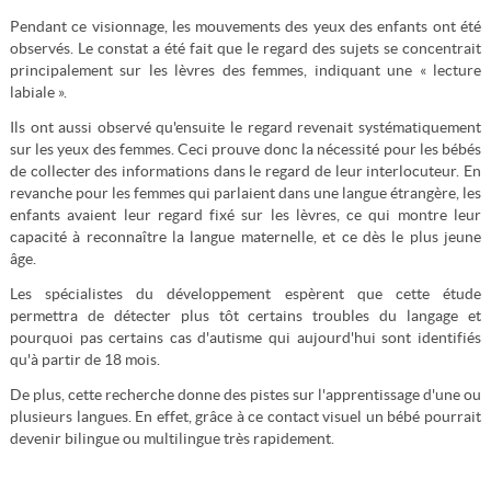
Pendant ce visionnage, les mouvements des yeux des enfants ont été
observés. Le constat a été fait que le regard des sujets se concentrait
principalement sur les lèvres des femmes, indiquant une « lecture
labiale ».
Ils ont aussi observé qu'ensuite le regard revenait systématiquement
sur les yeux des femmes. Ceci prouve donc la nécessité pour les bébés
de collecter des informations dans le regard de leur interlocuteur. En
revanche pour les femmes qui parlaient dans une langue étrangère, les
enfants avaient leur regard fixé sur les lèvres, ce qui montre leur
capacité à reconnaître la langue maternelle, et ce dès le plus jeune
âge.
Les spécialistes du développement espèrent que cette étude
permettra de détecter plus tôt certains troubles du langage et
pourquoi pas certains cas d'autisme qui aujourd'hui sont identifiés
qu'à partir de 18 mois.
De plus, cette recherche donne des pistes sur l'apprentissage d'une ou
plusieurs langues. En effet, grâce à ce contact visuel un bébé pourrait
devenir bilingue ou multilingue très rapidement.