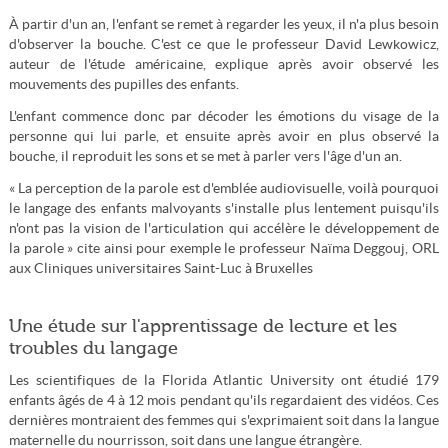
À partir d'un an, l'enfant se remet à regarder les yeux, il n'a plus besoin
d'observer la bouche. C'est ce que le professeur David Lewkowicz,
auteur de l'étude américaine, explique après avoir observé les
mouvements des pupilles des enfants.
L'enfant commence donc par décoder les émotions du visage de la
personne qui lui parle, et ensuite après avoir en plus observé la
bouche, il reproduit les sons et se met à parler vers l'âge d'un an.
« La perception de la parole est d'emblée audiovisuelle, voilà pourquoi
le langage des enfants malvoyants s'installe plus lentement puisqu'ils
n'ont pas la vision de l'articulation qui accélère le développement de
la parole » cite ainsi pour exemple le professeur Naïma Deggouj, ORL
aux Cliniques universitaires Saint-Luc à Bruxelles
Une étude sur l'apprentissage de lecture et les
troubles du langage
Les scientifiques de la Florida Atlantic University ont étudié 179
enfants âgés de 4 à 12 mois pendant qu'ils regardaient des vidéos. Ces
dernières montraient des femmes qui s'exprimaient soit dans la langue
maternelle du nourrisson, soit dans une langue étrangère.