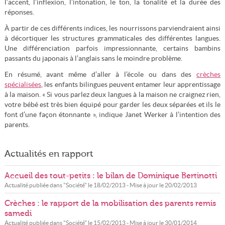
l’accent, l’inflexion, l’intonation, le ton, la tonalité et la durée des
réponses.
À partir de ces différents indices, les nourrissons parviendraient ainsi
à décortiquer les structures grammaticales des différentes langues.
Une différenciation parfois impressionnante, certains bambins
passants du japonais à l’anglais sans le moindre problème.
En résumé, avant même d’aller à l’école ou dans des
crèches
spécialisées
, les enfants bilingues peuvent entamer leur apprentissage
à la maison. « Si vous parlez deux langues à la maison ne craignez rien,
votre bébé est très bien équipé pour garder les deux séparées et ils le
font d’une façon étonnante », indique Janet Werker à l’intention des
parents.
Actualités en rapport
Accueil des tout-petits : le bilan de Dominique Bertinotti
Actualité publiée dans "
Société
" le
18/02/2013
- Mise à jour le
20/02/2013
Crèches : le rapport de la mobilisation des parents remis
samedi
Actualité publiée dans "
Société
" le
15/02/2013
- Mise à jour le
30/01/2014