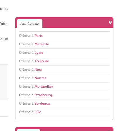
cours
AlloCreche
aits,
Crèche à
Paris
er un
Crèche à
Marseille
Crèche à
Lyon
Crèche à
Toulouse
Crèche à
Nice
Crèche à
Nantes
Crèche à
Montpellier
Crèche à
Strasbourg
Crèche à
Bordeaux
Crèche à
Lille