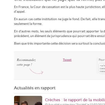
En France, la Cour de cassation est la plus haute juridiction, el
d’appel.
En aucun cas cette institution ne juge le fond. De fait, elle tran
seulement la forme.
En d'autres mots, les seuls éléments que pourrait apporter la d
précédent, un élément de jurisprudence qui pourrait être ensuit
Bien que très importante cette décision sera surtout la conclusio
Recommandez
Tweet
Pour 
cette page !
<a h
cass
cass
Actualités en rapport
Crèches : le rapport de la mobi
Actualité publiée dans "
Société
" le
15/02/2013