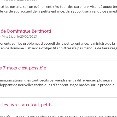
lisé les parents sur un événement « Au tour des parents », visant à apporte
e garde et d’accueil de la petite enfance. Un rapport sera rendu ce samed
an de Dominique Bertinotti
- Mise à jour le
20/02/2013
parents sur les problèmes d’accueil de la petite, enfance, la ministre de la
l en ce domaine. L’absence d’objectifs chiffrés n’a pas manqué de faire réag
 7 mois c’est possible
munications », les tout-petits parviendraient à différencier plusieurs
veloppant de nouvelles techniques d’apprentissage basées sur la prosodie.
 les livres aux tout-petits