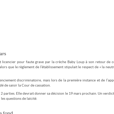
ars
fait licencier pour faute grave par la crèche Baby Loup à son retour de 
lors que le règlement de l’établissement stipulait le respect de « la neutr
cenciement discriminatoire, mais lors de la première instance et de l’appe
dé de saisir la Cour de cassation.
 2 parties. Elle devrait donner sa décision le 19 mars prochain. Un verdict
les questions de laïcité.
le fond