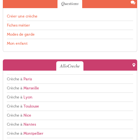
Questions
Créer une crèche
Fiches métier
Modes de garde
Mon enfant
AlloCreche
Crèche à
Paris
Crèche à
Marseille
Crèche à
Lyon
Crèche à
Toulouse
Crèche à
Nice
Crèche à
Nantes
Crèche à
Montpellier