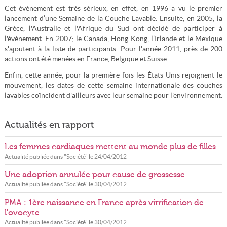
Cet événement est très sérieux, en effet, en 1996 a vu le premier
lancement d’une Semaine de la Couche Lavable. Ensuite, en 2005, la
Grèce, l'Australie et l'Afrique du Sud ont décidé de participer à
l'évènement. En 2007; le Canada, Hong Kong, l’Irlande et le Mexique
s'ajoutent à la liste de participants. Pour l'année 2011, près de 200
actions ont été menées en France, Belgique et Suisse.
Enfin, cette année, pour la première fois les États-Unis rejoignent le
mouvement, les dates de cette semaine internationale des couches
lavables coïncident d'ailleurs avec leur semaine pour l'environnement.
Actualités en rapport
Les femmes cardiaques mettent au monde plus de filles
Actualité publiée dans "
Société
" le
24/04/2012
Une adoption annulée pour cause de grossesse
Actualité publiée dans "
Société
" le
30/04/2012
PMA : 1ère naissance en France après vitrification de
l'ovocyte
Actualité publiée dans "
Société
" le
30/04/2012