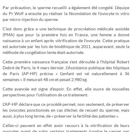
Par précaution, le sperme recueilli a également été congelé. L'équipe
du Pr Wolf a ensuite pu réaliser la fécondation de l'ovocyte in vitro
par micro-injection du sperme.
C'est donc grâce a une technique de procréation médicale assistée
(PMA) que pour la première fois en France, une femme a donné
naissance à un enfant après vitrification de l'ovocyte. Cette pratique
est autorisée par les lois de bioéthique de 2011, auparavant, seule la
méthode de congélation lente était autorisée.
Cette première naissance française s'est déroulée à l'hôpital Robert
Debré de Paris, le 4 mars dernier. L'Assistance publique des hôpitaux
de Paris (AP-HP) précise « L'enfant est né naturellement à 36
semaines ». Il mesurait 48 cm et pesait 2,980 kg.
Cette avancée est signe d'espoir. En effet, elle ouvre de nouvelles
perspectives pour l'utilisation de ce traitement.
L'AP-HP déclare que ce procédé permet, non seulement, de préserver
les ovocytes ponctionnés en cas d'échec de recueil du sperme, mais
aussi, à plus long terme, de « préserver la fertilité des patientes ».
Celles-ci peuvent en effet avoir recours à la vitrification de leurs
ovocytes avant de subir certains traitements (contre le cancer par