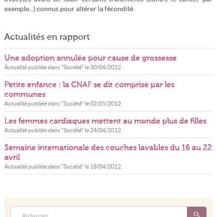
exemple...) connus pour altérer la fécondité.
Actualités en rapport
Une adoption annulée pour cause de grossesse
Actualité publiée dans "
Société
" le
30/04/2012
Petite enfance : la CNAF se dit comprise par les
communes
Actualité publiée dans "
Société
" le
02/05/2012
Les femmes cardiaques mettent au monde plus de filles
Actualité publiée dans "
Société
" le
24/04/2012
Semaine internationale des couches lavables du 16 au 22
avril
Actualité publiée dans "
Société
" le
18/04/2012