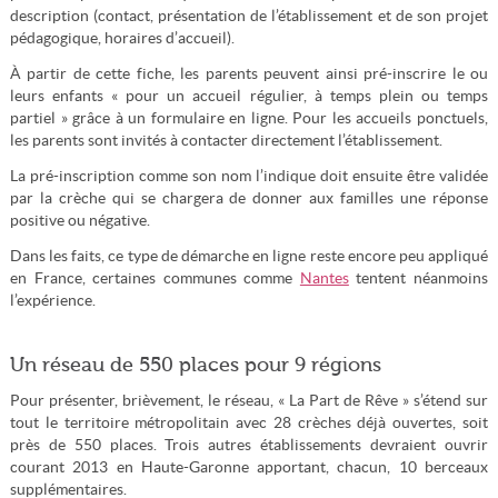
description (contact, présentation de l’établissement et de son projet
pédagogique, horaires d’accueil).
À partir de cette fiche, les parents peuvent ainsi pré-inscrire le ou
leurs enfants « pour un accueil régulier, à temps plein ou temps
partiel » grâce à un formulaire en ligne. Pour les accueils ponctuels,
les parents sont invités à contacter directement l’établissement.
La pré-inscription comme son nom l’indique doit ensuite être validée
par la crèche qui se chargera de donner aux familles une réponse
positive ou négative.
Dans les faits, ce type de démarche en ligne reste encore peu appliqué
en France, certaines communes comme
Nantes
tentent néanmoins
l’expérience.
Un réseau de 550 places pour 9 régions
Pour présenter, brièvement, le réseau, « La Part de Rêve » s’étend sur
tout le territoire métropolitain avec 28 crèches déjà ouvertes, soit
près de 550 places. Trois autres établissements devraient ouvrir
courant 2013 en Haute-Garonne apportant, chacun, 10 berceaux
supplémentaires.