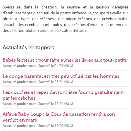
Spécialisé dans la création, la reprise et la gestion déléguée
d’établissements d’accueil de la petite enfance, le groupe travaille sur
plusieurs types des crèches : des micro-crèches, des crèches multi-
accueil, des crèches municipales, des crèches d’entreprise ou encore
des crèches mixtes « entreprises-collectivités ».
Actualités en rapport
Bébés lecteurs : pour faire aimer les livres aux tout-petits
Actualité publiée dans "
Société
" le
04/02/2013
Le congé parental est très peu utilisé par les hommes
Actualité publiée dans "
Société
" le
25/01/2013
Les couches et repas devront être fournis gratuitement
par les crèches
Actualité publiée dans "
Société
" le
18/01/2013
Affaire Baby Loup : la Cour de cassation rendra son
verdict en mars
Actualité publiée dans "
Société
" le
13/02/2013