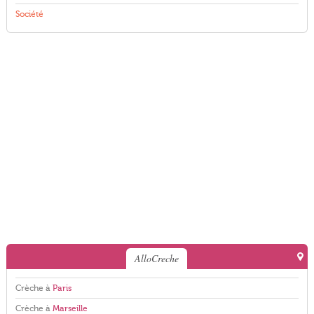
Société
AlloCreche
Crèche à
Paris
Crèche à
Marseille