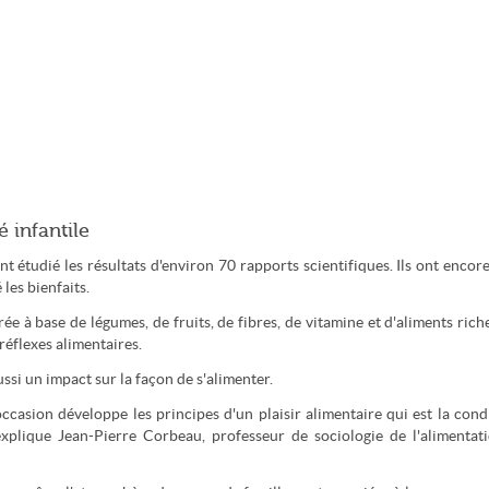
 infantile
 étudié les résultats d'environ 70 rapports scientifiques. Ils ont encor
les bienfaits.
rée à base de légumes, de fruits, de fibres, de vitamine et d'aliments rich
réflexes alimentaires.
ussi un impact sur la façon de s'alimenter.
 occasion développe les principes d'un plaisir alimentaire qui est la cond
explique Jean-Pierre Corbeau, professeur de sociologie de l'alimentat