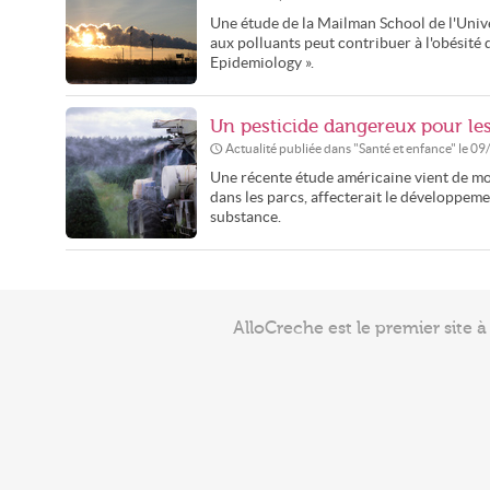
Une étude de la Mailman School de l'Unive
aux polluants peut contribuer à l'obésité d
Epidemiology ».
Un pesticide dangereux pour le
Actualité publiée dans "
Santé et enfance
" le
09
Une récente étude américaine vient de mon
dans les parcs, affecterait le développem
substance.
AlloCreche est le premier site 