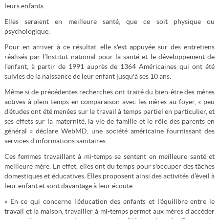
leurs enfants.
Elles seraient en meilleure santé, que ce soit physique ou
psychologique.
Pour en arriver à ce résultat, elle s'est appuyée sur des entretiens
réalisés par l’Institut national pour la santé et le développement de
l’enfant, à partir de 1991 auprès de 1364 Américaines qui ont été
suivies de la naissance de leur enfant jusqu'à ses 10 ans.
Même si de précédentes recherches ont traité du bien-être des mères
actives à plein temps en comparaison avec les mères au foyer, « peu
d'études ont été menées sur le travail à temps partiel en particulier, et
ses effets sur la maternité, la vie de famille et le rôle des parents en
général » déclare WebMD, une société américaine fournissant des
services d'informations sanitaires.
Ces femmes travaillant à mi-temps se sentent en meilleure santé et
meilleure mère. En effet, elles ont du temps pour s'occuper des tâches
domestiques et éducatives. Elles proposent ainsi des activités d’éveil à
leur enfant et sont davantage à leur écoute.
« En ce qui concerne l'éducation des enfants et l'équilibre entre le
travail et la maison, travailler à mi-temps permet aux mères d'accéder