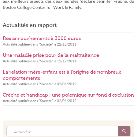
aux meilleurs aspects des deux mondes “déclare Jennifer Fraone, du
Boston College Center for Work & Family.
Actualités en rapport
Des accouchements à 3000 euros
Actualité publiée dans "
Société
" le
22/12/2011
Une maladie prise pour de la maltraitance
Actualité publiée dans "
Société
" le
12/12/2011
La relation mère-enfant est à l'origine de nombreux
comportements
Actualité publiée dans "
Société
" le
02/01/2012
Crèche et handicap : une polémique sur fond d'exclusion
Actualité publiée dans "
Société
" le
02/01/2012