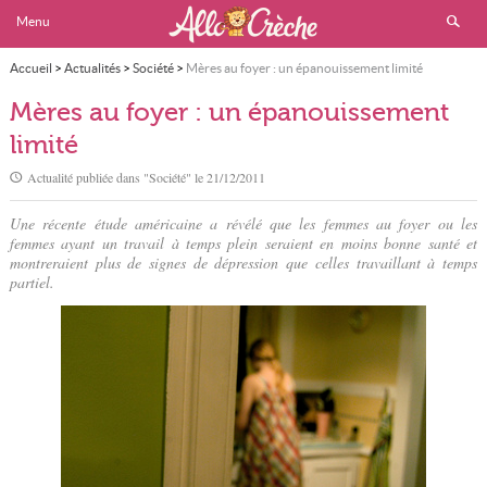
Menu
Accueil
>
Actualités
>
Société
>
Mères au foyer : un épanouissement limité
Mères au foyer : un épanouissement
limité
Actualité publiée dans "
Société
" le
21/12/2011
Une récente étude américaine a révélé que les femmes au foyer ou les
femmes ayant un travail à temps plein seraient en moins bonne santé et
montreraient plus de signes de dépression que celles travaillant à temps
partiel.