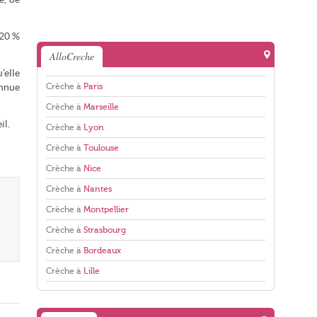
 20 %
AlloCreche
’elle
Crèche à
Paris
onnue
Crèche à
Marseille
il.
Crèche à
Lyon
Crèche à
Toulouse
Crèche à
Nice
Crèche à
Nantes
Crèche à
Montpellier
Crèche à
Strasbourg
Crèche à
Bordeaux
Crèche à
Lille