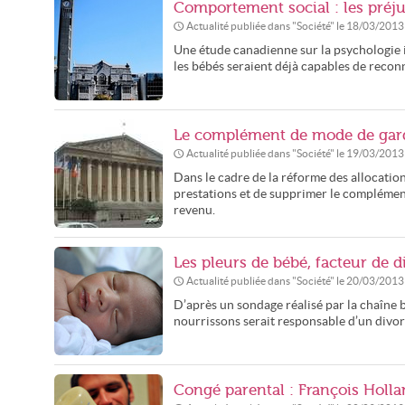
Comportement social : les préju
Actualité publiée dans "
Société
" le
18/03/2013
Une étude canadienne sur la psychologie i
les bébés seraient déjà capables de reconna
Le complément de mode de gard
Actualité publiée dans "
Société
" le
19/03/2013
Dans le cadre de la réforme des allocatio
prestations et de supprimer le complément
revenu.
Les pleurs de bébé, facteur de d
Actualité publiée dans "
Société
" le
20/03/2013
D’après un sondage réalisé par la chaîne 
nourrissons serait responsable d’un divor
Congé parental : François Holl