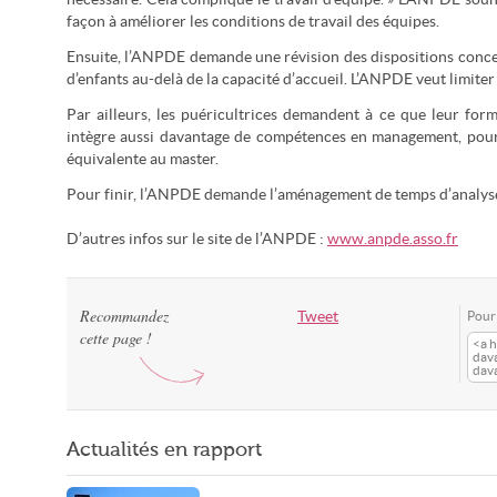
façon à améliorer les conditions de travail des équipes.
Ensuite, l’ANPDE demande une révision des dispositions concer
d’enfants au-delà de la capacité d’accueil. L’ANPDE veut limit
Par ailleurs, les puéricultrices demandent à ce que leur for
intègre aussi davantage de compétences en management, pour p
équivalente au master.
Pour finir, l’ANPDE demande l’aménagement de temps d’analyse d
D’autres infos sur le site de l’ANPDE :
www.anpde.asso.fr
Recommandez
Tweet
Pour 
cette page !
<a h
dav
dav
Actualités en rapport