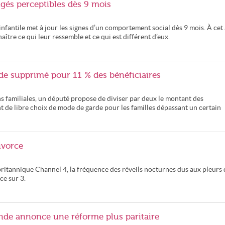
gés perceptibles dès 9 mois
nfantile met à jour les signes d’un comportement social dès 9 mois. À cet 
ître ce qui leur ressemble et ce qui est différent d’eux.
e supprimé pour 11 % des bénéficiaires
ns familiales, un député propose de diviser par deux le montant des
 de libre choix de mode de garde pour les familles dépassant un certain
ivorce
britannique Channel 4, la fréquence des réveils nocturnes dus aux pleurs 
ce sur 3.
ande annonce une réforme plus paritaire