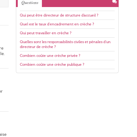
Questions
Qui peut être directeur de structure d'accueil ?
Quel est le taux d'encadrement en crèche ?
Qui peut travailler en crèche ?
Quelles sont les responsabilités civiles et pénales d'un
directeur de crèche ?
re
le.
Combien coûte une crèche privée ?
Combien coûte une crèche publique ?
er
aise