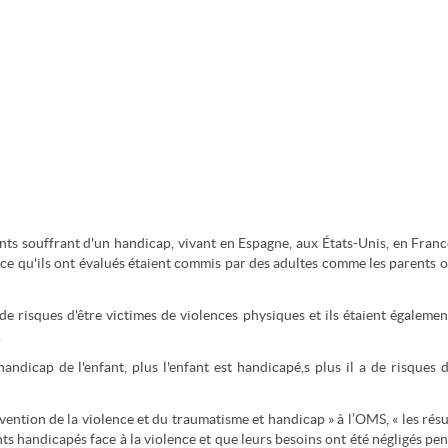
nts souffrant d'un handicap, vivant en Espagne, aux États-Unis, en Franc
ce qu'ils ont évalués étaient commis par des adultes comme les parents o
de risques d'être victimes de violences physiques et ils étaient égalemen
.
andicap de l'enfant, plus l'enfant est handicapé,s plus il a de risques d
ention de la violence et du traumatisme et handicap » à l’OMS, « les résu
ts handicapés face à la violence et que leurs besoins ont été négligés pe