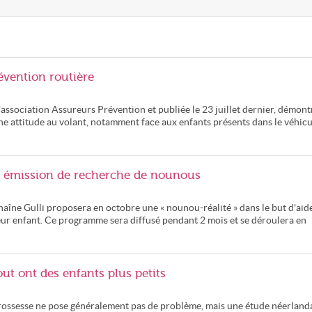
évention routière
ssociation Assureurs Prévention et publiée le 23 juillet dernier, démont
e attitude au volant, notamment face aux enfants présents dans le véhicu
e émission de recherche de nounous
haîne Gulli proposera en octobre une « nounou-réalité » dans le but d'aid
eur enfant. Ce programme sera diffusé pendant 2 mois et se déroulera en
ut ont des enfants plus petits
 grossesse ne pose généralement pas de problème, mais une étude néerland