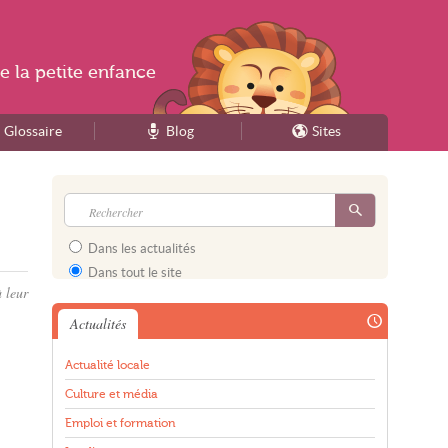
e la
petite enfance
Glossaire
Blog
Sites
Dans les actualités
Dans tout le site
 leur
Actualités
Actualité locale
Culture et média
Emploi et formation