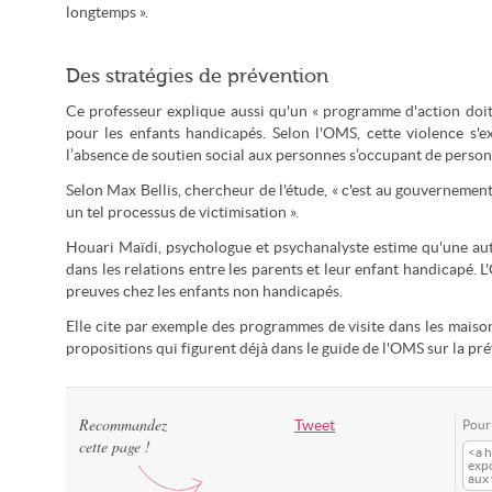
longtemps ».
Des stratégies de prévention
Ce professeur explique aussi qu'un « programme d'action doit ê
pour les enfants handicapés. Selon l'OMS, cette violence s'
l’absence de soutien social aux personnes s’occupant de perso
Selon Max Bellis, chercheur de l'étude, « c'est au gouvernement e
un tel processus de victimisation ».
Houari Maïdi, psychologue et psychanalyste estime qu'une au
dans les relations entre les parents et leur enfant handicapé. L
preuves chez les enfants non handicapés.
Elle cite par exemple des programmes de visite dans les maiso
propositions qui figurent déjà dans le guide de l'OMS sur la pré
Recommandez
Tweet
Pour 
cette page !
<a h
exp
aux 