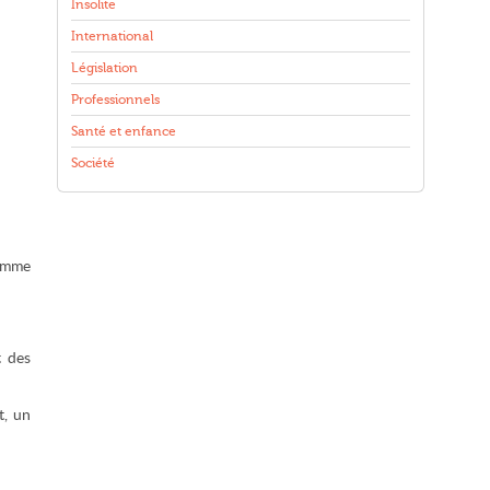
Insolite
International
Législation
Professionnels
Santé et enfance
Société
ramme
t des
t, un