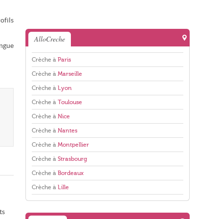
ofils
AlloCreche
angue
Crèche à
Paris
Crèche à
Marseille
Crèche à
Lyon
Crèche à
Toulouse
Crèche à
Nice
Crèche à
Nantes
Crèche à
Montpellier
Crèche à
Strasbourg
Crèche à
Bordeaux
Crèche à
Lille
ts