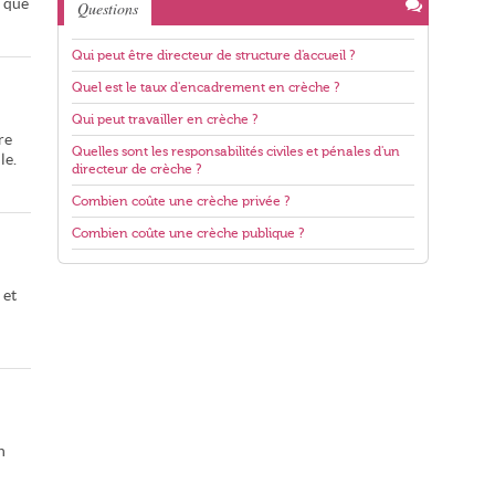
s que
Questions
Qui peut être directeur de structure d'accueil ?
Quel est le taux d'encadrement en crèche ?
Qui peut travailler en crèche ?
re
Quelles sont les responsabilités civiles et pénales d'un
le.
directeur de crèche ?
Combien coûte une crèche privée ?
Combien coûte une crèche publique ?
 et
n