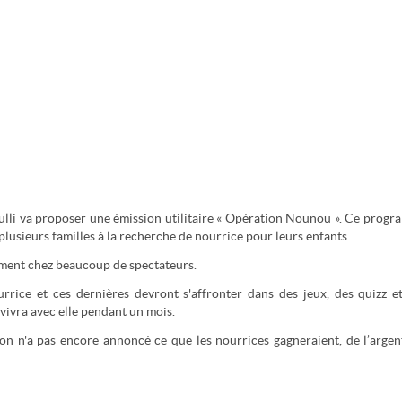
 Gulli va proposer une émission utilitaire « Opération Nounou ». Ce prog
 plusieurs familles à la recherche de nourrice pour leurs enfants.
uement chez beaucoup de spectateurs.
rrice et ces dernières devront s'affronter dans des jeux, des quizz e
 vivra avec elle pendant un mois.
on n'a pas encore annoncé ce que les nourrices gagneraient, de l’argen