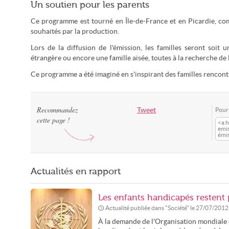
Un soutien pour les parents
Ce programme est tourné en Île-de-France et en Picardie, com
souhaités par la production.
Lors de la diffusion de l'émission, les familles seront soi
étrangère ou encore une famille aisée, toutes à la recherche de 
Ce programme a été imaginé en s'inspirant des familles rencontra
Recommandez
Tweet
Pour 
cette page !
<a h
emi
émi
Actualités en rapport
Les enfants handicapés restent
Actualité publiée dans "
Société
" le
27/07/2012
À la demande de l'Organisation mondiale d