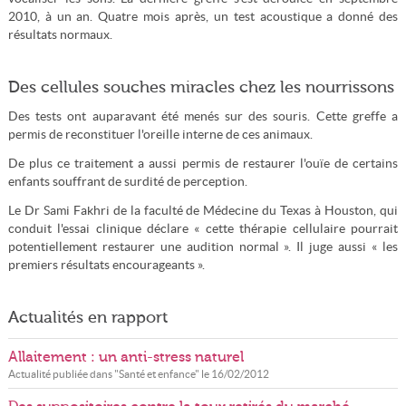
2010, à un an. Quatre mois après, un test acoustique a donné des
résultats normaux.
Des cellules souches miracles chez les nourrissons
Des tests ont auparavant été menés sur des souris. Cette greffe a
permis de reconstituer l'oreille interne de ces animaux.
De plus ce traitement a aussi permis de restaurer l'ouïe de certains
enfants souffrant de surdité de perception.
Le Dr Sami Fakhri de la faculté de Médecine du Texas à Houston, qui
conduit l'essai clinique déclare « cette thérapie cellulaire pourrait
potentiellement restaurer une audition normal ». Il juge aussi « les
premiers résultats encourageants ».
Actualités en rapport
Allaitement : un anti-stress naturel
Actualité publiée dans "
Santé et enfance
" le
16/02/2012