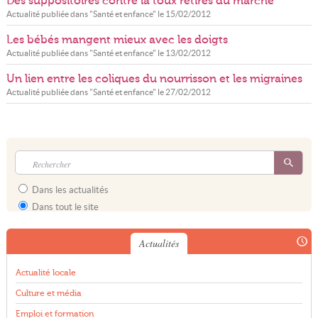
Des suppositoires contre la toux retirés du marché
Actualité publiée dans "
Santé et enfance
" le
15/02/2012
Les bébés mangent mieux avec les doigts
Actualité publiée dans "
Santé et enfance
" le
13/02/2012
Un lien entre les coliques du nourrisson et les migraines
Actualité publiée dans "
Santé et enfance
" le
27/02/2012
Dans les actualités
Dans tout le site
Actualités
Actualité locale
Culture et média
Emploi et formation