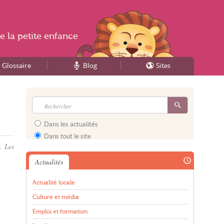
e la
petite enfance
Glossaire
Blog
Sites
Dans les actualités
Dans tout le site
. Les
Actualités
Actualité locale
Culture et média
Emploi et formation