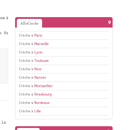
use à
AlloCreche
. Ils
Crèche à
Paris
Crèche à
Marseille
Crèche à
Lyon
Crèche à
Toulouse
Crèche à
Nice
Crèche à
Nantes
Crèche à
Montpellier
Crèche à
Strasbourg
Crèche à
Bordeaux
Crèche à
Lille
. La