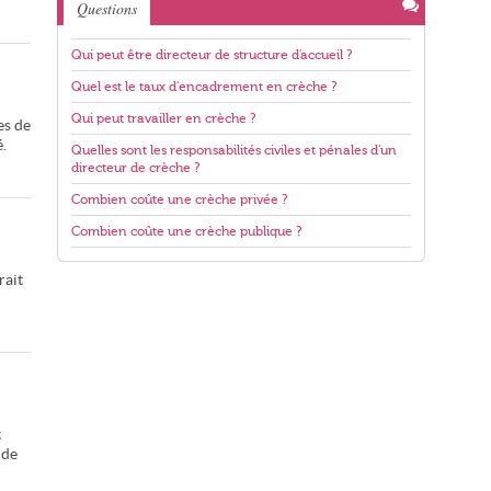
Questions
Qui peut être directeur de structure d'accueil ?
Quel est le taux d'encadrement en crèche ?
Qui peut travailler en crèche ?
es de
.
Quelles sont les responsabilités civiles et pénales d'un
directeur de crèche ?
Combien coûte une crèche privée ?
Combien coûte une crèche publique ?
rait
t
 de