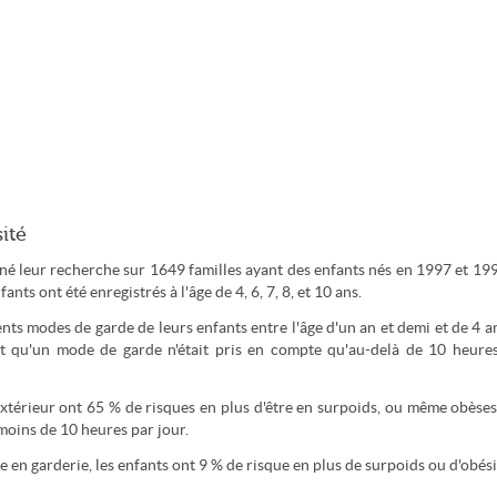
ité
ené leur recherche sur 1649 familles ayant des enfants nés en 1997 et 19
nts ont été enregistrés à l'âge de 4, 6, 7, 8, et 10 ans.
nts modes de garde de leurs enfants entre l'âge d'un an et demi et de 4 an
nt qu'un mode de garde n'était pris en compte qu'au-delà de 10 heure
'extérieur ont 65 % de risques en plus d'être en surpoids, ou même obèses
 moins de 10 heures par jour.
 en garderie, les enfants ont 9 % de risque en plus de surpoids ou d'obési