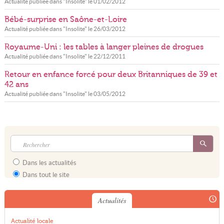
Actualité publiée dans "
Insolite
" le
01/02/2012
Bébé-surprise en Saône-et-Loire
Actualité publiée dans "
Insolite
" le
26/03/2012
Royaume-Uni : les tables à langer pleines de drogues
Actualité publiée dans "
Insolite
" le
22/12/2011
Retour en enfance forcé pour deux Britanniques de 39 et
42 ans
Actualité publiée dans "
Insolite
" le
03/05/2012
Dans les actualités
Dans tout le site
Actualités
Actualité locale