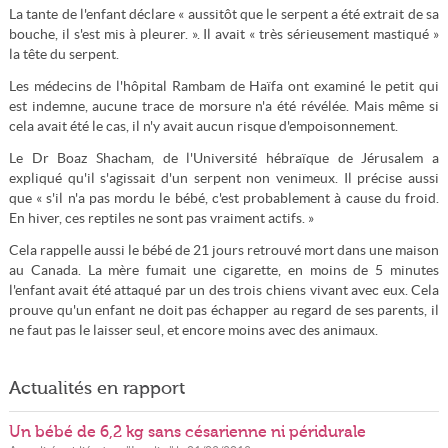
La tante de l'enfant déclare « aussitôt que le serpent a été extrait de sa
bouche, il s'est mis à pleurer. ». Il avait « très sérieusement mastiqué »
la tête du serpent.
Les médecins de l'hôpital Rambam de Haïfa ont examiné le petit qui
est indemne, aucune trace de morsure n'a été révélée. Mais même si
cela avait été le cas, il n'y avait aucun risque d'empoisonnement.
Le Dr Boaz Shacham, de l'Université hébraïque de Jérusalem a
expliqué qu'il s'agissait d'un serpent non venimeux. Il précise aussi
que « s'il n'a pas mordu le bébé, c'est probablement à cause du froid.
En hiver, ces reptiles ne sont pas vraiment actifs. »
Cela rappelle aussi le bébé de 21 jours retrouvé mort dans une maison
au Canada. La mère fumait une cigarette, en moins de 5 minutes
l'enfant avait été attaqué par un des trois chiens vivant avec eux. Cela
prouve qu'un enfant ne doit pas échapper au regard de ses parents, il
ne faut pas le laisser seul, et encore moins avec des animaux.
Actualités en rapport
Un bébé de 6,2 kg sans césarienne ni péridurale