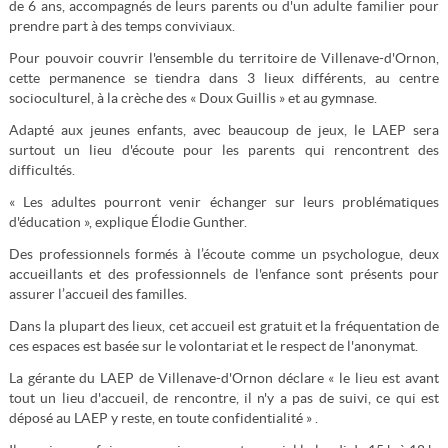
de 6 ans, accompagnés de leurs parents ou d'un adulte familier pour
prendre part à des temps conviviaux.
Pour pouvoir couvrir l'ensemble du territoire de Villenave-d'Ornon,
cette permanence se tiendra dans 3 lieux différents, au centre
socioculturel, à la crèche des « Doux Guillis » et au gymnase.
Adapté aux jeunes enfants, avec beaucoup de jeux, le LAEP sera
surtout un lieu d'écoute pour les parents qui rencontrent des
difficultés.
« Les adultes pourront venir échanger sur leurs problématiques
d'éducation », explique Élodie Gunther.
Des professionnels formés à l’écoute comme un psychologue, deux
accueillants et des professionnels de l'enfance sont présents pour
assurer l’accueil des familles.
Dans la plupart des lieux, cet accueil est gratuit et la fréquentation de
ces espaces est basée sur le volontariat et le respect de l'anonymat.
La gérante du LAEP de Villenave-d'Ornon déclare « le lieu est avant
tout un lieu d'accueil, de rencontre, il n'y a pas de suivi, ce qui est
déposé au LAEP y reste, en toute confidentialité » .