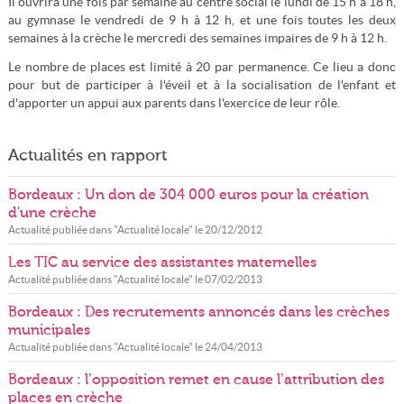
Il ouvrira une fois par semaine au centre social le lundi de 15 h à 18 h,
au gymnase le vendredi de 9 h à 12 h, et une fois toutes les deux
semaines à la crèche le mercredi des semaines impaires de 9 h à 12 h.
Le nombre de places est limité à 20 par permanence. Ce lieu a donc
pour but de participer à l'éveil et à la socialisation de l'enfant et
d'apporter un appui aux parents dans l'exercice de leur rôle.
Actualités en rapport
Bordeaux : Un don de 304 000 euros pour la création
d'une crèche
Actualité publiée dans "
Actualité locale
" le
20/12/2012
Les TIC au service des assistantes maternelles
Actualité publiée dans "
Actualité locale
" le
07/02/2013
Bordeaux : Des recrutements annoncés dans les crèches
municipales
Actualité publiée dans "
Actualité locale
" le
24/04/2013
Bordeaux : l’opposition remet en cause l’attribution des
places en crèche