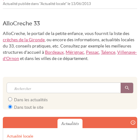
Actualité publiée dans "
Actualité locale
" le
13/06/2013
AlloCreche 33
AlloCreche, le portail de la petite enfance, vous fournit la liste des
crèches de la Gironde
, ou encore des informations, actualités locales
du 33, conseils pratiques, etc. Consultez par exemple les meilleures
structures d'accueil à
Bordeaux
,
Mérignac
,
Pessac
,
Talence
,
Villenave-
d'Ornon
et dans les villes de ce département.
Dans les actualités
Dans tout le site
Actualités
Actualité locale