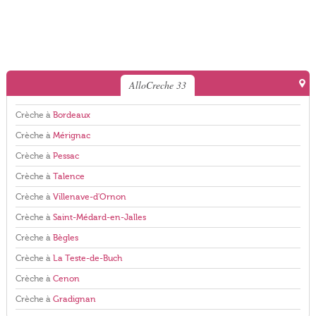
AlloCreche 33
Crèche à
Bordeaux
Crèche à
Mérignac
Crèche à
Pessac
Crèche à
Talence
Crèche à
Villenave-d'Ornon
Crèche à
Saint-Médard-en-Jalles
Crèche à
Bègles
Crèche à
La Teste-de-Buch
Crèche à
Cenon
Crèche à
Gradignan