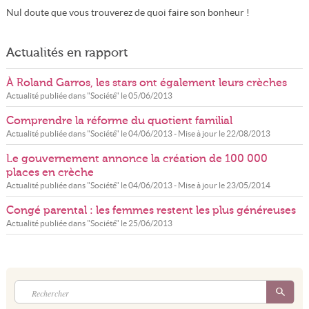
Nul doute que vous trouverez de quoi faire son bonheur !
Actualités en rapport
À Roland Garros, les stars ont également leurs crèches
Actualité publiée dans "
Société
" le
05/06/2013
Comprendre la réforme du quotient familial
Actualité publiée dans "
Société
" le
04/06/2013
- Mise à jour le
22/08/2013
Le gouvernement annonce la création de 100 000
places en crèche
Actualité publiée dans "
Société
" le
04/06/2013
- Mise à jour le
23/05/2014
Congé parental : les femmes restent les plus généreuses
Actualité publiée dans "
Société
" le
25/06/2013