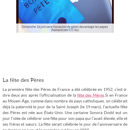
Dimanche 16 juin sera l’occasion de gâter davantage les papas
(homard.net/CC-by)
La fête des Pères
La première fête des Pères de France a été célébrée en 1952, c’est-à-
dire deux ans après l’officialisation de la
fête des Mères
.Si en France
au Moyen-Âge, comme dans nombre de pays catholiques, on célébrait
déjà la paternité le jour de la Saint-Joseph (le 19 mars), l’actuelle fête
des Pères est née aux États-Unis. Une certaine Sonora Dodd eut un
jour l’idée de célébrer une fête pour son papa qui l’avait élevée, elle et
ses frères et sœurs. La fête serait célébrée le jour de l’anniversaire de