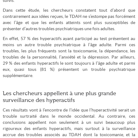
suivis.
Dans cette étude, les chercheurs constatent tout d’abord que
contrairement aux idées reçues, le TDAH ne s’estompe pas forcément
avec l’âge et que les enfants atteints sont plus susceptibles de
présenter d’autres troubles psychiatriques une fois adultes.
En effet, 57 % des hyperactifs ayant participé au test présentent au
moins un autre trouble psychiatrique à l’âge adulte. Parmi ces
troubles, les plus fréquents sont la toxicomanie, la dépendance, les
troubles de la personnalité, l’anxiété et la dépression. Par ailleurs,
29 % des enfants hyperactifs le sont toujours à l’âge adulte et parmi
eux, quasi tous (81 %) présentent un trouble psychiatrique
supplémentaire.
Les chercheurs appellent à une plus grande
surveillance des hyperactifs
Ces résultats vont à l’encontre de l’idée que l’hyperactivité serait un
trouble surtraité dans le monde occidental. Au contraire, ces
conclusions appellent non seulement à un suivi beaucoup plus
rigoureux des enfants hyperactifs, mais surtout à la surveillance
accrue des troubles associés au TDAH dont la toxicomanie, et la