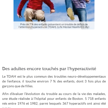
Près de 7 % des enfants présentent un trouble de déficit de
l’attention/hyperactivité (TDAH). (Life Mental Health/CC-By)
Des adultes encore touchés par l’hyperactivité
Le TDAH est le plus commun des troubles neuro-développementaux
de l’enfance, il touche environ 7 % des enfants, dont 3 fois plus de
garçons que de filles.
Afin d’évaluer l’évolution du trouble au cours de la vie des malades,
une étude réalisée à l’hôpital pour enfants de Boston. 5 718 enfants
nés entre 1976 et 1982, parmi lesquels 367 hyperactifs ont ainsi été