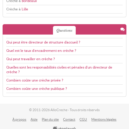
Crèche à
Bordeaux
Crèche à
Lille
Questions
Qui peut être directeur de structure d'accueil ?
Quel est le taux d'encadrement en crèche ?
Qui peut travailler en crèche ?
Quelles sont les responsabilités civiles et pénales d'un directeur de
crèche ?
Combien coûte une crèche privée ?
Combien coûte une crèche publique ?
© 2011-2026 AlloCreche - Tous droits réservés
À propos
Aide
Plan du site
Contact
CGU
Mentions légales