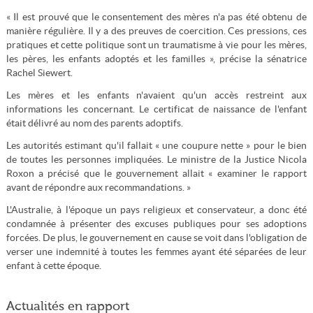
« Il est prouvé que le consentement des mères n'a pas été obtenu de
manière régulière. Il y a des preuves de coercition. Ces pressions, ces
pratiques et cette politique sont un traumatisme à vie pour les mères,
les pères, les enfants adoptés et les familles », précise la sénatrice
Rachel Siewert.
Les mères et les enfants n'avaient qu'un accès restreint aux
informations les concernant. Le certificat de naissance de l'enfant
était délivré au nom des parents adoptifs.
Les autorités estimant qu'il fallait « une coupure nette » pour le bien
de toutes les personnes impliquées. Le ministre de la Justice Nicola
Roxon a précisé que le gouvernement allait « examiner le rapport
avant de répondre aux recommandations. »
L'Australie, à l'époque un pays religieux et conservateur, a donc été
condamnée à présenter des excuses publiques pour ses adoptions
forcées. De plus, le gouvernement en cause se voit dans l'obligation de
verser une indemnité à toutes les femmes ayant été séparées de leur
enfant à cette époque.
Actualités en rapport