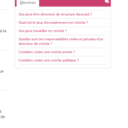
Questions
Qui peut être directeur de structure d'accueil ?
Quel est le taux d'encadrement en crèche ?
t le
Qui peut travailler en crèche ?
Quelles sont les responsabilités civiles et pénales d'un
directeur de crèche ?
Combien coûte une crèche privée ?
Combien coûte une crèche publique ?
ue
é
 de