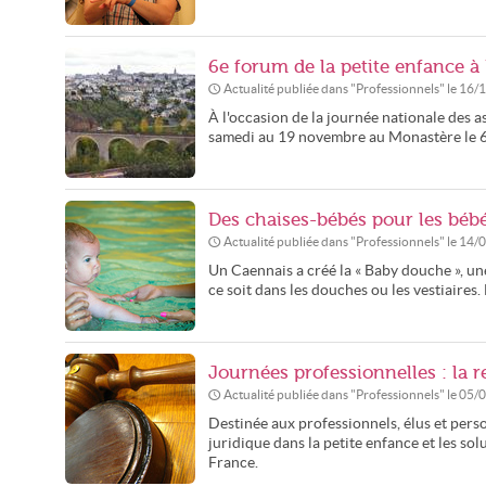
6e forum de la petite enfance à
Actualité publiée dans "
Professionnels
" le
16/
À l'occasion de la journée nationale des 
samedi au 19 novembre au Monastère le 6e
Des chaises-bébés pour les béb
Actualité publiée dans "
Professionnels
" le
14/
Un Caennais a créé la « Baby douche », une
ce soit dans les douches ou les vestiaires
Journées professionnelles : la r
Actualité publiée dans "
Professionnels
" le
05/
Destinée aux professionnels, élus et pers
juridique dans la petite enfance et les so
France.