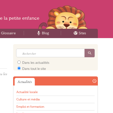
e la
petite enfance
Glossaire
Blog
Sites
Dans les actualités
Dans tout le site
ra les
Actualités
Actualité locale
Culture et média
Emploi et formation