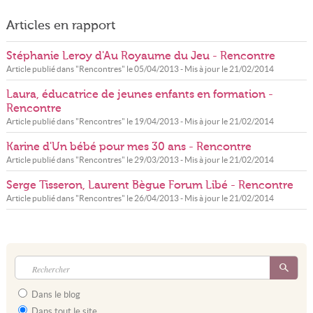
Articles en rapport
Stéphanie Leroy d'Au Royaume du Jeu - Rencontre
Article publié dans "
Rencontres
" le
05/04/2013
- Mis à jour le
21/02/2014
Laura, éducatrice de jeunes enfants en formation -
Rencontre
Article publié dans "
Rencontres
" le
19/04/2013
- Mis à jour le
21/02/2014
Karine d'Un bébé pour mes 30 ans - Rencontre
Article publié dans "
Rencontres
" le
29/03/2013
- Mis à jour le
21/02/2014
Serge Tisseron, Laurent Bègue Forum Libé - Rencontre
Article publié dans "
Rencontres
" le
26/04/2013
- Mis à jour le
21/02/2014
Dans le blog
Dans tout le site