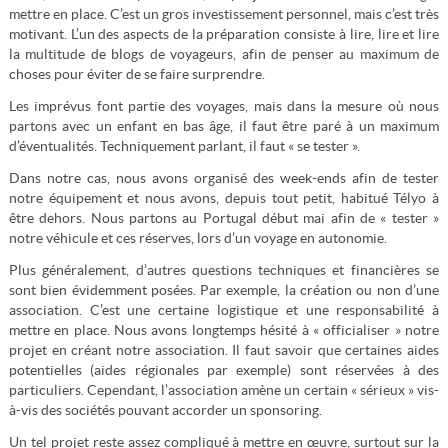
mettre en place. C’est un gros investissement personnel, mais c’est très
motivant. L’un des aspects de la préparation consiste à lire, lire et lire
la multitude de blogs de voyageurs, afin de penser au maximum de
choses pour éviter de se faire surprendre.
Les imprévus font partie des voyages, mais dans la mesure où nous
partons avec un enfant en bas âge, il faut être paré à un maximum
d’éventualités. Techniquement parlant, il faut « se tester ».
Dans notre cas, nous avons organisé des week-ends afin de tester
notre équipement et nous avons, depuis tout petit, habitué Télyo à
être dehors. Nous partons au Portugal début mai afin de « tester »
notre véhicule et ces réserves, lors d’un voyage en autonomie.
Plus généralement, d’autres questions techniques et financières se
sont bien évidemment posées. Par exemple, la création ou non d’une
association. C’est une certaine logistique et une responsabilité à
mettre en place. Nous avons longtemps hésité à « officialiser » notre
projet en créant notre association. Il faut savoir que certaines aides
potentielles (aides régionales par exemple) sont réservées à des
particuliers. Cependant, l’association amène un certain « sérieux » vis-
à-vis des sociétés pouvant accorder un sponsoring.
Un tel projet reste assez compliqué à mettre en œuvre, surtout sur la