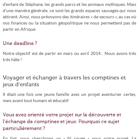
d’enfant de Stéphane, les grands parcs et les animaux mythiques. Mais
d’une manière générale, ce sont les grands espaces sauvages qui nous
attirent. Ainsi, nous prévoyons des itinéraires « de secours », au cas où
nos finances ou la situation géopolitique ne nous permettent pas de
partir en Afrique.
Une deadline ?
Notre objectif est de partir en mars ou avril 2014... Nous avons très
très hâte !
Voyager et échanger à travers les comptines et
jeux d’enfants
Il était une fois une jeune famille avec un projet aventurier certes,
mais avant tout humain et éducatif.
Vous avez orienté votre projet sur la découverte et
l’échange de comptines et jeux. Pourquoi ce sujet
particulièrement ?
En fait, nous cherchions un « fil rouge » pour notre projet. La