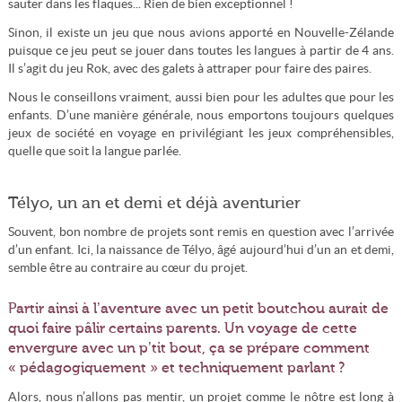
sauter dans les flaques... Rien de bien exceptionnel !
Sinon, il existe un jeu que nous avions apporté en Nouvelle-Zélande
puisque ce jeu peut se jouer dans toutes les langues à partir de 4 ans.
Il s’agit du jeu Rok, avec des galets à attraper pour faire des paires.
Nous le conseillons vraiment, aussi bien pour les adultes que pour les
enfants. D’une manière générale, nous emportons toujours quelques
jeux de société en voyage en privilégiant les jeux compréhensibles,
quelle que soit la langue parlée.
Télyo, un an et demi et déjà aventurier
Souvent, bon nombre de projets sont remis en question avec l’arrivée
d’un enfant. Ici, la naissance de Télyo, âgé aujourd’hui d’un an et demi,
semble être au contraire au cœur du projet.
Partir ainsi à l’aventure avec un petit boutchou aurait de
quoi faire pâlir certains parents. Un voyage de cette
envergure avec un p’tit bout, ça se prépare comment
« pédagogiquement » et techniquement parlant ?
Alors, nous n’allons pas mentir, un projet comme le nôtre est long à