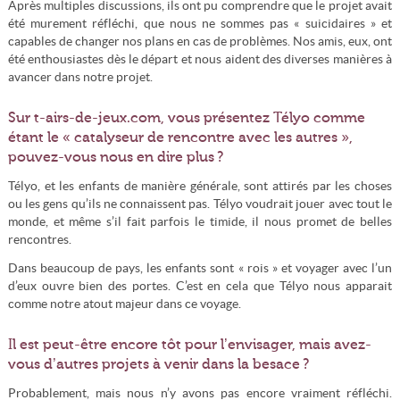
Après multiples discussions, ils ont pu comprendre que le projet avait
été murement réfléchi, que nous ne sommes pas « suicidaires » et
capables de changer nos plans en cas de problèmes. Nos amis, eux, ont
été enthousiastes dès le départ et nous aident des diverses manières à
avancer dans notre projet.
Sur t-airs-de-jeux.com, vous présentez Télyo comme
étant le « catalyseur de rencontre avec les autres »,
pouvez-vous nous en dire plus ?
Télyo, et les enfants de manière générale, sont attirés par les choses
ou les gens qu’ils ne connaissent pas. Télyo voudrait jouer avec tout le
monde, et même s’il fait parfois le timide, il nous promet de belles
rencontres.
Dans beaucoup de pays, les enfants sont « rois » et voyager avec l’un
d’eux ouvre bien des portes. C’est en cela que Télyo nous apparait
comme notre atout majeur dans ce voyage.
Il est peut-être encore tôt pour l’envisager, mais avez-
vous d’autres projets à venir dans la besace ?
Probablement, mais nous n’y avons pas encore vraiment réfléchi.