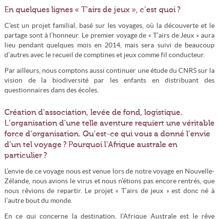
En quelques lignes « T’airs de jeux », c’est quoi ?
C’est un projet familial, basé sur les voyages, où la découverte et le
partage sont à l’honneur. Le premier voyage de « T’airs de Jeux » aura
lieu pendant quelques mois en 2014, mais sera suivi de beaucoup
d’autres avec le recueil de comptines et jeux comme fil conducteur.
Par ailleurs, nous comptons aussi continuer une étude du CNRS sur la
vision de la biodiversité par les enfants en distribuant des
questionnaires dans des écoles.
Création d’association, levée de fond, logistique.
L’organisation d’une telle aventure requiert une véritable
force d’organisation. Qu’est-ce qui vous a donné l’envie
d’un tel voyage ? Pourquoi l’Afrique australe en
particulier ?
L’envie de ce voyage nous est venue lors de notre voyage en Nouvelle-
Zélande, nous avions le virus et nous n’étions pas encore rentrés, que
nous rêvions de repartir. Le projet « T’airs de jeux » est donc né à
l’autre bout du monde.
En ce qui concerne la destination, l’Afrique Australe est le rêve