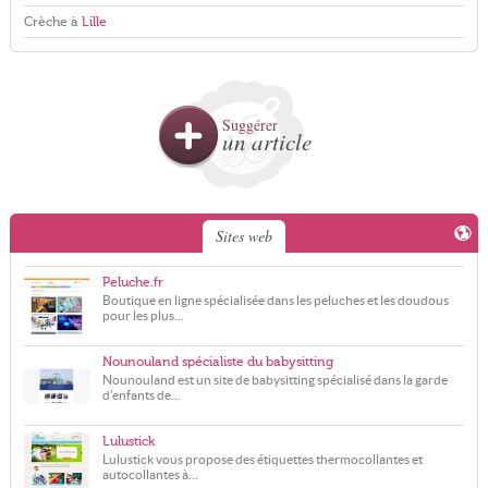
Crèche à
Lille
Suggérer
un article
Sites web
Peluche.fr
Boutique en ligne spécialisée dans les peluches et les doudous
pour les plus...
Nounouland spécialiste du babysitting
Nounouland est un site de babysitting spécialisé dans la garde
d'enfants de...
Lulustick
Lulustick vous propose des étiquettes thermocollantes et
autocollantes à...