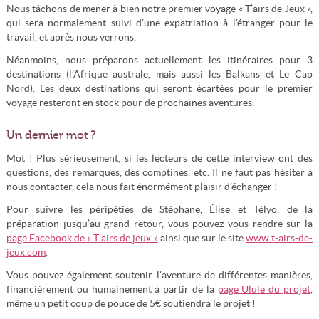
Nous tâchons de mener à bien notre premier voyage « T’airs de Jeux »,
qui sera normalement suivi d’une expatriation à l’étranger pour le
travail, et après nous verrons.
Néanmoins, nous préparons actuellement les itinéraires pour 3
destinations (l’Afrique australe, mais aussi les Balkans et Le Cap
Nord). Les deux destinations qui seront écartées pour le premier
voyage resteront en stock pour de prochaines aventures.
Un dernier mot ?
Mot ! Plus sérieusement, si les lecteurs de cette interview ont des
questions, des remarques, des comptines, etc. Il ne faut pas hésiter à
nous contacter, cela nous fait énormément plaisir d’échanger !
Pour suivre les péripéties de Stéphane, Élise et Télyo, de la
préparation jusqu’au grand retour, vous pouvez vous rendre sur la
page Facebook de « T’airs de jeux »
ainsi que sur le site
www.t-airs-de-
jeux.com
.
Vous pouvez également soutenir l’aventure de différentes manières,
financièrement ou humainement à partir de la
page Ulule du projet
,
même un petit coup de pouce de 5€ soutiendra le projet !