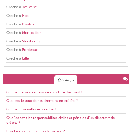
Crèche à
Toulouse
Crèche à
Nice
Crèche à
Nantes
Crèche à
Montpellier
Crèche à
Strasbourg
Crèche à
Bordeaux
Crèche à
Lille
Questions
Qui peut être directeur de structure d'accueil ?
Quel est le taux d'encadrement en crèche ?
Qui peut travailler en crèche ?
Quelles sont les responsabilités civiles et pénales d'un directeur de
crèche ?
Combien coûte une crèche privée ?