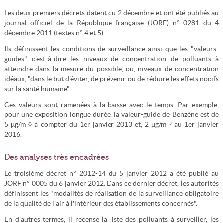
Les deux premiers décrets datent du 2 décembre et ont été publiés au
journal officiel de la République française (JORF) n° 0281 du 4
décembre 2011 (textes n° 4 et 5).
Ils définissent les conditions de surveillance ainsi que les "valeurs-
guides", c'est-à-dire les niveaux de concentration de polluants à
atteindre dans la mesure du possible, ou, niveaux de concentration
idéaux, "dans le but d'éviter, de prévenir ou de réduire les effets nocifs
sur la santé humaine".
Ces valeurs sont ramenées à la baisse avec le temps. Par exemple,
pour une exposition longue durée, la valeur-guide de Benzène est de
5 µg/m ◊ à compter du 1er janvier 2013 et, 2 µg/m ³ au 1er janvier
2016.
Des analyses très encadrées
Le troisième décret n° 2012-14 du 5 janvier 2012 a été publié au
JORF n° 0005 du 6 janvier 2012. Dans ce dernier décret, les autorités
définissent les "modalités de réalisation de la surveillance obligatoire
de la qualité de l'air à l'intérieur des établissements concernés".
En d'autres termes, il recense la liste des polluants à surveiller, les