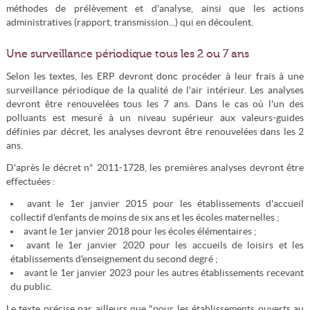
méthodes de prélèvement et d'analyse, ainsi que les actions
administratives (rapport, transmission...) qui en découlent.
Une surveillance périodique tous les 2 ou 7 ans
Selon les textes, les ERP devront donc procéder à leur frais à une
surveillance périodique de la qualité de l'air intérieur. Les analyses
devront être renouvelées tous les 7 ans. Dans le cas où l'un des
polluants est mesuré à un niveau supérieur aux valeurs-guides
définies par décret, les analyses devront être renouvelées dans les 2
ans.
D'après le décret n° 2011-1728, les premières analyses devront être
effectuées :
avant le 1er janvier 2015 pour les établissements d'accueil
collectif d'enfants de moins de six ans et les écoles maternelles ;
avant le 1er janvier 2018 pour les écoles élémentaires ;
avant le 1er janvier 2020 pour les accueils de loisirs et les
établissements d'enseignement du second degré ;
avant le 1er janvier 2023 pour les autres établissements recevant
du public.
Le texte précise par ailleurs que "pour les établissements ouverts au