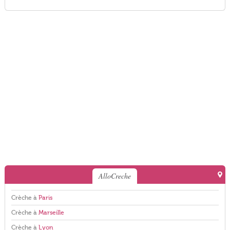
AlloCreche
Crèche à
Paris
Crèche à
Marseille
Crèche à
Lyon