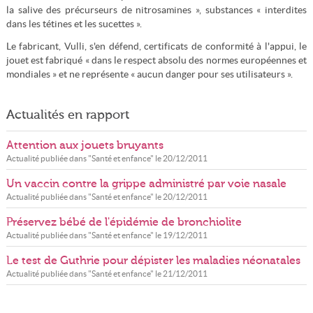
la salive des précurseurs de nitrosamines », substances « interdites
dans les tétines et les sucettes ».
Le fabricant, Vulli, s'en défend, certificats de conformité à l'appui, le
jouet est fabriqué « dans le respect absolu des normes européennes et
mondiales » et ne représente « aucun danger pour ses utilisateurs ».
Actualités en rapport
Attention aux jouets bruyants
Actualité publiée dans "
Santé et enfance
" le
20/12/2011
Un vaccin contre la grippe administré par voie nasale
Actualité publiée dans "
Santé et enfance
" le
20/12/2011
Préservez bébé de l'épidémie de bronchiolite
Actualité publiée dans "
Santé et enfance
" le
19/12/2011
Le test de Guthrie pour dépister les maladies néonatales
Actualité publiée dans "
Santé et enfance
" le
21/12/2011