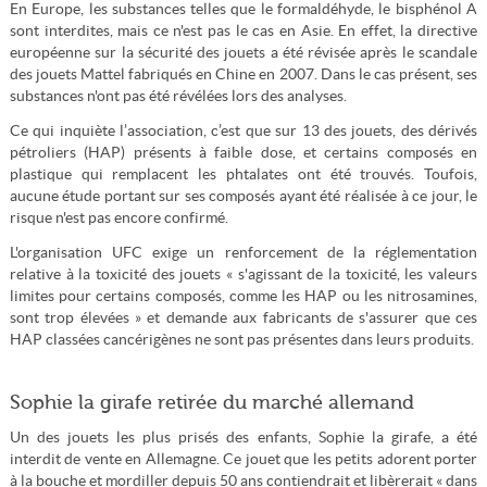
En Europe, les substances telles que le formaldéhyde, le bisphénol A
sont interdites, mais ce n'est pas le cas en Asie. En effet, la directive
européenne sur la sécurité des jouets a été révisée après le scandale
des jouets Mattel fabriqués en Chine en 2007. Dans le cas présent, ses
substances n'ont pas été révélées lors des analyses.
Ce qui inquiète l’association, c’est que sur 13 des jouets, des dérivés
pétroliers (HAP) présents à faible dose, et certains composés en
plastique qui remplacent les phtalates ont été trouvés. Toufois,
aucune étude portant sur ses composés ayant été réalisée à ce jour, le
risque n'est pas encore confirmé.
L'organisation UFC exige un renforcement de la réglementation
relative à la toxicité des jouets « s'agissant de la toxicité, les valeurs
limites pour certains composés, comme les HAP ou les nitrosamines,
sont trop élevées » et demande aux fabricants de s'assurer que ces
HAP classées cancérigènes ne sont pas présentes dans leurs produits.
Sophie la girafe retirée du marché allemand
Un des jouets les plus prisés des enfants, Sophie la girafe, a été
interdit de vente en Allemagne. Ce jouet que les petits adorent porter
à la bouche et mordiller depuis 50 ans contiendrait et libèrerait « dans