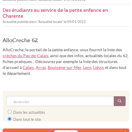
Des étudiants au service de la petite enfance en
Charente
Actualité publiée dans "
Actualité locale
" le
09/01/2012
AlloCreche 62
AlloCreche, le portail de la petite enfance, vous fournit la liste des
crèches du Pas-de-Calais
, ainsi que des infos, actualités locales du 62,
fiches pratiques... Découvrez par exemple la liste des structures
d'accueil à
Calais
,
Arras
,
Boulogne-sur-Mer
,
Lens
,
Liévin
et dans tout
le département.
Dans les actualités
Dans tout le site