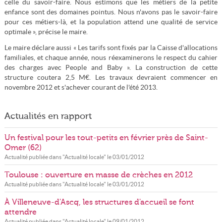
celle du savoir-faire. Nous estimons que les métiers de la petite
enfance sont des domaines pointus. Nous n'avons pas le savoir-faire
pour ces métiers-là, et la population attend une qualité de service
optimale », précise le maire.
Le maire déclare aussi « Les tarifs sont fixés par la Caisse d'allocations
familiales, et chaque année, nous réexaminerons le respect du cahier
des charges avec People and Baby ». La construction de cette
structure coutera 2,5 M€. Les travaux devraient commencer en
novembre 2012 et s'achever courant de l'été 2013.
Actualités en rapport
Un festival pour les tout-petits en février près de Saint-
Omer (62)
Actualité publiée dans "
Actualité locale
" le
03/01/2012
Toulouse : ouverture en masse de crèches en 2012
Actualité publiée dans "
Actualité locale
" le
03/01/2012
À Villeneuve-d'Ascq, les structures d'accueil se font
attendre
Actualité publiée dans "
Actualité locale
" le
09/01/2012