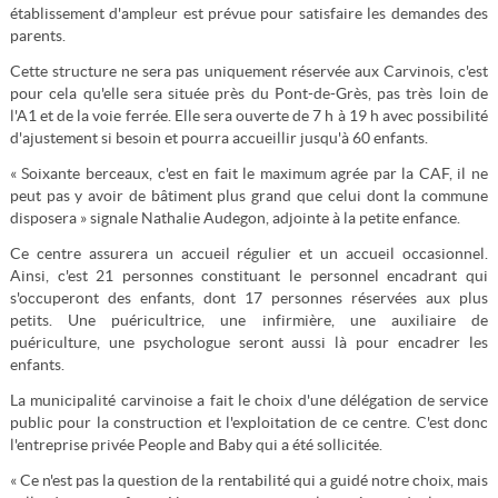
établissement d'ampleur est prévue pour satisfaire les demandes des
parents.
Cette structure ne sera pas uniquement réservée aux Carvinois, c'est
pour cela qu'elle sera située près du Pont-de-Grès, pas très loin de
l'A1 et de la voie ferrée. Elle sera ouverte de 7 h à 19 h avec possibilité
d'ajustement si besoin et pourra accueillir jusqu'à 60 enfants.
« Soixante berceaux, c'est en fait le maximum agrée par la CAF, il ne
peut pas y avoir de bâtiment plus grand que celui dont la commune
disposera » signale Nathalie Audegon, adjointe à la petite enfance.
Ce centre assurera un accueil régulier et un accueil occasionnel.
Ainsi, c'est 21 personnes constituant le personnel encadrant qui
s'occuperont des enfants, dont 17 personnes réservées aux plus
petits. Une puéricultrice, une infirmière, une auxiliaire de
puériculture, une psychologue seront aussi là pour encadrer les
enfants.
La municipalité carvinoise a fait le choix d'une délégation de service
public pour la construction et l'exploitation de ce centre. C'est donc
l'entreprise privée People and Baby qui a été sollicitée.
« Ce n'est pas la question de la rentabilité qui a guidé notre choix, mais