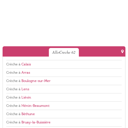
AlloCreche 62
Crèche à
Calais
Crèche à
Arras
Crèche à
Boulogne-sur-Mer
Crèche à
Lens
Crèche à
Liévin
Crèche à
Hénin-Beaumont
Crèche à
Béthune
Crèche à
Bruay-la-Buissière