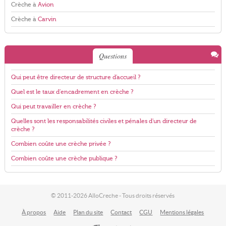
Crèche à
Avion
Crèche à
Carvin
Questions
Qui peut être directeur de structure d'accueil ?
Quel est le taux d'encadrement en crèche ?
Qui peut travailler en crèche ?
Quelles sont les responsabilités civiles et pénales d'un directeur de
crèche ?
Combien coûte une crèche privée ?
Combien coûte une crèche publique ?
© 2011-2026 AlloCreche - Tous droits réservés
À propos
Aide
Plan du site
Contact
CGU
Mentions légales