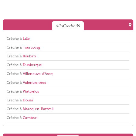
AlloCreche 59
Crèche à
Lille
Crèche à
Tourcoing
Crèche à
Roubaix
Crèche à
Dunkerque
Crèche à
Villeneuve-d'Ascq
Crèche à
Valenciennes
Crèche à
Wattrelos
Crèche à
Douai
Crèche à
Marcq-en-Barœul
Crèche à
Cambrai