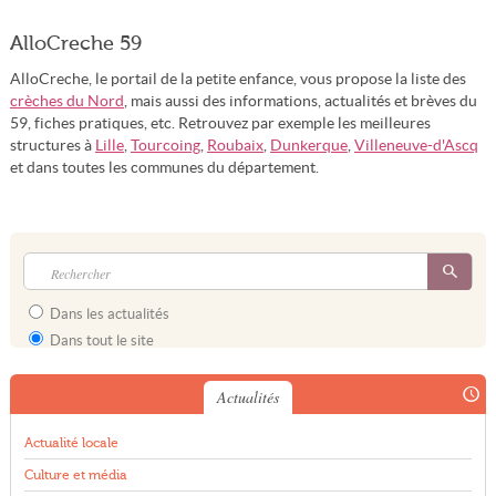
AlloCreche 59
AlloCreche, le portail de la petite enfance, vous propose la liste des
crèches du Nord
, mais aussi des informations, actualités et brèves du
59, fiches pratiques, etc. Retrouvez par exemple les meilleures
structures à
Lille
,
Tourcoing
,
Roubaix
,
Dunkerque
,
Villeneuve-d'Ascq
et dans toutes les communes du département.
Dans les actualités
Dans tout le site
Actualités
Actualité locale
Culture et média