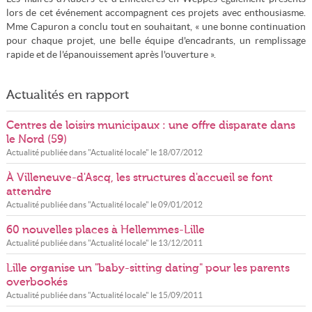
lors de cet événement accompagnent ces projets avec enthousiasme.
Mme Capuron a conclu tout en souhaitant, « une bonne continuation
pour chaque projet, une belle équipe d'encadrants, un remplissage
rapide et de l'épanouissement après l'ouverture ».
Actualités en rapport
Centres de loisirs municipaux : une offre disparate dans
le Nord (59)
Actualité publiée dans "
Actualité locale
" le
18/07/2012
À Villeneuve-d'Ascq, les structures d'accueil se font
attendre
Actualité publiée dans "
Actualité locale
" le
09/01/2012
60 nouvelles places à Hellemmes-Lille
Actualité publiée dans "
Actualité locale
" le
13/12/2011
Lille organise un "baby-sitting dating" pour les parents
overbookés
Actualité publiée dans "
Actualité locale
" le
15/09/2011