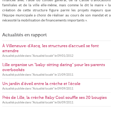
financée avec l'aide du conseil général, de la Caisse d'allocations
familiales et de la ville elle-même, mais comme le dit le maire « la
création de cette structure figure parmi les projets majeurs que
l'équipe municipale a choisi de réaliser au cours de son mandat et a
nécessité la mobilisation de financements importants ».
Actualités en rapport
À Villeneuve-d'Ascq, les structures d'accueil se font
attendre
Actualité publiée dans "
Actualité locale
" le
09/01/2012
Lille organise un "baby-sitting dating" pour les parents
overbookés
Actualité publiée dans "
Actualité locale
" le
15/09/2011
Un jardin d'éveil entre la crèche et l'école
Actualité publiée dans "
Actualité locale
" le
09/09/2011
Près de Lille, la crèche Baby Cool souffle ses 20 bougies
Actualité publiée dans "
Actualité locale
" le
06/09/2011