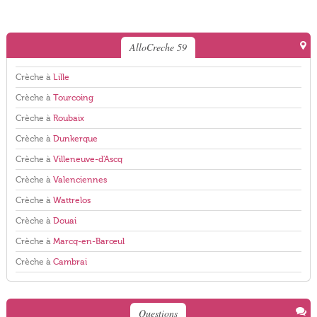
AlloCreche 59
Crèche à
Lille
Crèche à
Tourcoing
Crèche à
Roubaix
Crèche à
Dunkerque
Crèche à
Villeneuve-d'Ascq
Crèche à
Valenciennes
Crèche à
Wattrelos
Crèche à
Douai
Crèche à
Marcq-en-Barœul
Crèche à
Cambrai
Questions