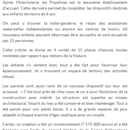
Après l'Amicloterie, les Popelines est le deuxième établissement
d'accueil. Cette dernière permet de compléter les dispositifs destinés
aux enfants de moins de 6 ans.
On peut y trouver la halte-garderie, le relais des assistantes
maternelles indépendantes ou encore les centres de loisirs. 60
nouveaux enfants peuvent désormais être accueillis et sont encadrés
par 25 personnes.
Cette crèche se divise en 4 unités de 15 places chacune, toutes
nommées par rapport aux métiers de la filature.
Les enfants s'y sentent bien, tout a été fait pour favoriser leur
épanouissement, ils y trouvent un espace de lecture, des activités
d'éveil…
Les parents sont aussi ravis de ce nouveau dispositif qui leur est
proposé : « C'est tout près de chez nous et on a suivi l'évolution de la
construction avec intérêt. La structure est superbe au niveau
architectural, l'esprit du lieu a été conservé et bien réaménagé. Tout a
été pensé pour nos petits bouts. Il y a de grands espaces de jeux
adaptés à chaque tranche d'âge» explique ainsi un couple.
Certes, sa création a été un investissement (7 575 000 euros) et a été