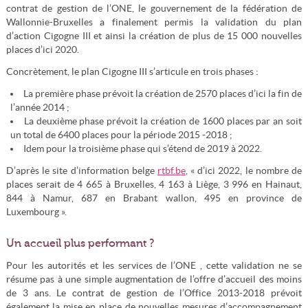
contrat de gestion de l’ONE, le gouvernement de la fédération de
Wallonnie-Bruxelles a finalement permis la validation du plan
d’action Cigogne III et ainsi la création de plus de 15 000 nouvelles
places d’ici 2020.
Concrètement, le plan Cigogne III s’articule en trois phases :
La première phase prévoit la création de 2570 places d’ici la fin de
l’année 2014 ;
La deuxième phase prévoit la création de 1600 places par an soit
un total de 6400 places pour la période 2015 -2018 ;
Idem pour la troisième phase qui s’étend de 2019 à 2022.
D’après le site d’information belge
rtbf.be
, « d’ici 2022, le nombre de
places serait de 4 665 à Bruxelles, 4 163 à Liège, 3 996 en Hainaut,
844 à Namur, 687 en Brabant wallon, 495 en province de
Luxembourg ».
Un accueil plus performant ?
Pour les autorités et les services de l’ONE , cette validation ne se
résume pas à une simple augmentation de l’offre d’accueil des moins
de 3 ans. Le contrat de gestion de l’Office 2013-2018 prévoit
également la mise en place de nouvelles mesures d’accompagnement