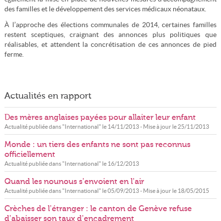
des familles et le développement des services médicaux néonataux.
À l’approche des élections communales de 2014, certaines familles
restent sceptiques, craignant des annonces plus politiques que
réalisables, et attendent la concrétisation de ces annonces de pied
ferme.
Actualités en rapport
Des mères anglaises payées pour allaiter leur enfant
Actualité publiée dans "
International
" le
14/11/2013
- Mise à jour le
25/11/2013
Monde : un tiers des enfants ne sont pas reconnus
officiellement
Actualité publiée dans "
International
" le
16/12/2013
Quand les nounous s’envoient en l’air
Actualité publiée dans "
International
" le
05/09/2013
- Mise à jour le
18/05/2015
Crèches de l’étranger : le canton de Genève refuse
d’abaisser son taux d’encadrement