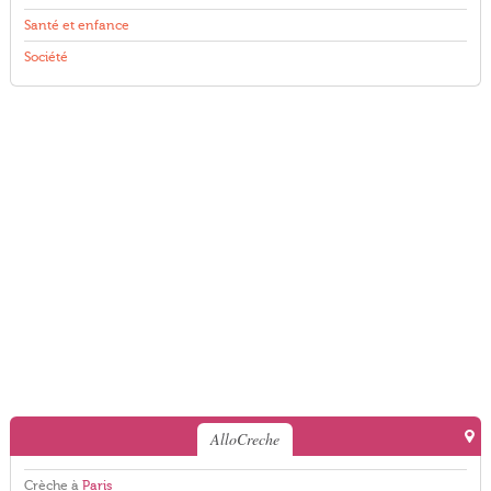
Santé et enfance
Société
AlloCreche
Crèche à
Paris