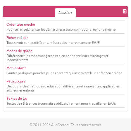
Dossiers
Créer une crèche
Pour se renseigner sur les démarches à accomplir pour créer une crèche
Fiches métier
Tout savoir sur les différents métiers des intervenants en EAJE
Modes de garde
Différencier les modes de garde et bien connaitre leurs avantages et
inconvénients
Mon enfant
Guides pratiques pour les jeunes parents qui inscrivent leur enfant en crèche
Pédagogies
Découvrir des méthodes d'éducation différentes et innovantes, applicables
aux jeunes enfants
Textes de loi
Textes de références à connaitre obligatoirement pour travailler en EAJE
© 2011-2026 AlloCreche - Tous droits réservés