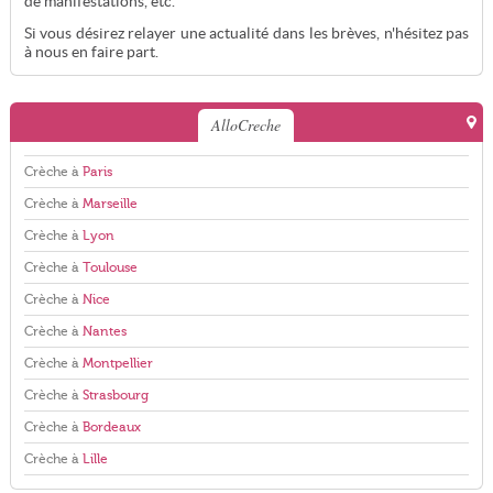
de manifestations, etc.
Si vous désirez relayer une actualité dans les brèves, n'hésitez pas
à nous en faire part.
AlloCreche
Crèche à
Paris
Crèche à
Marseille
Crèche à
Lyon
Crèche à
Toulouse
Crèche à
Nice
Crèche à
Nantes
Crèche à
Montpellier
Crèche à
Strasbourg
Crèche à
Bordeaux
Crèche à
Lille