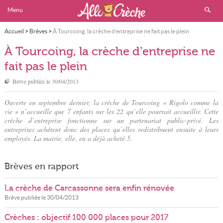
Menu
Accueil
>
Brèves
>
À Tourcoing, la crèche d’entreprise ne fait pas le plein
À Tourcoing, la crèche d’entreprise ne
fait pas le plein
Brève publiée le
30/04/2013
Ouverte en septembre dernier, la crèche de Tourcoing « Rigolo comme la
vie » n’accueille que 7 enfants sur les 22 qu’elle pourrait accueillir. Cette
crèche d’entreprise fonctionne sur un partenariat public-privé. Les
entreprises achètent donc des places qu’elles redistribuent ensuite à leurs
employés. La mairie, elle, en a déjà acheté 5.
Brèves en rapport
La crèche de Carcassonne sera enfin rénovée
Brève publiée le
30/04/2013
Crèches : objectif 100 000 places pour 2017