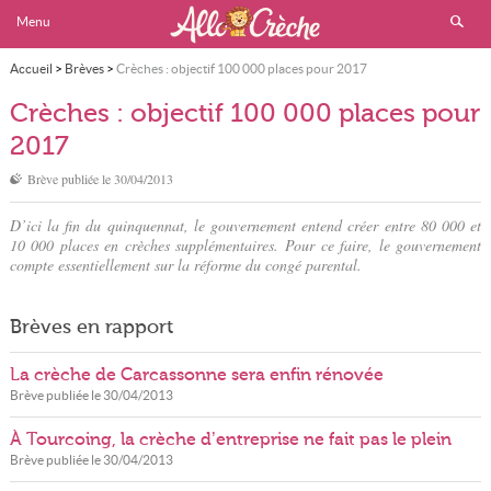
Menu
Accueil
>
Brèves
>
Crèches : objectif 100 000 places pour 2017
Crèches : objectif 100 000 places pour
2017
Brève publiée le
30/04/2013
D’ici la fin du quinquennat, le gouvernement entend créer entre 80 000 et
10 000 places en crèches supplémentaires. Pour ce faire, le gouvernement
compte essentiellement sur la réforme du congé parental.
Brèves en rapport
La crèche de Carcassonne sera enfin rénovée
Brève publiée le
30/04/2013
À Tourcoing, la crèche d’entreprise ne fait pas le plein
Brève publiée le
30/04/2013