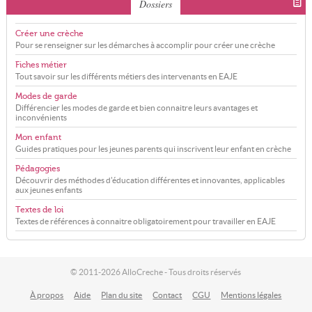
Dossiers
Créer une crèche
Pour se renseigner sur les démarches à accomplir pour créer une crèche
Fiches métier
Tout savoir sur les différents métiers des intervenants en EAJE
Modes de garde
Différencier les modes de garde et bien connaitre leurs avantages et
inconvénients
Mon enfant
Guides pratiques pour les jeunes parents qui inscrivent leur enfant en crèche
Pédagogies
Découvrir des méthodes d'éducation différentes et innovantes, applicables
aux jeunes enfants
Textes de loi
Textes de références à connaitre obligatoirement pour travailler en EAJE
© 2011-2026 AlloCreche - Tous droits réservés
À propos
Aide
Plan du site
Contact
CGU
Mentions légales