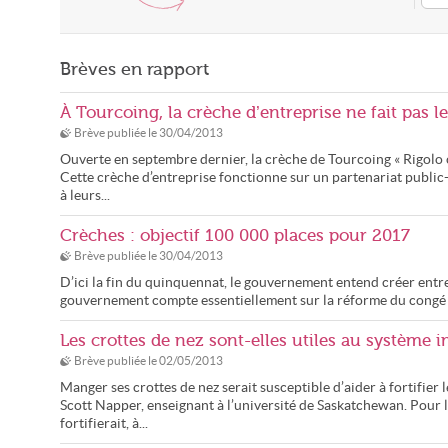
Brèves en rapport
À Tourcoing, la crèche d’entreprise ne fait pas le
Brève publiée le
30/04/2013
Ouverte en septembre dernier, la crèche de Tourcoing « Rigolo co
Cette crèche d’entreprise fonctionne sur un partenariat public-
à leurs...
Crèches : objectif 100 000 places pour 2017
Brève publiée le
30/04/2013
D’ici la fin du quinquennat, le gouvernement entend créer entre
gouvernement compte essentiellement sur la réforme du congé
Les crottes de nez sont-elles utiles au système 
Brève publiée le
02/05/2013
Manger ses crottes de nez serait susceptible d’aider à fortifie
Scott Napper, enseignant à l’université de Saskatchewan. Pour l
fortifierait, à...