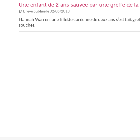
Une enfant de 2 ans sauvée par une greffe de la
Brève publiée le
02/05/2013
Hannah Warren, une fillette coréenne de deux ans s’est fait gre
souches.