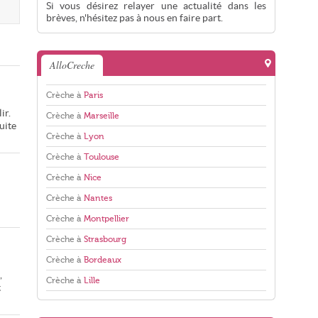
Si vous désirez relayer une actualité dans les
brèves, n'hésitez pas à nous en faire part.
AlloCreche
Crèche à
Paris
ir.
Crèche à
Marseille
uite
Crèche à
Lyon
Crèche à
Toulouse
Crèche à
Nice
Crèche à
Nantes
Crèche à
Montpellier
Crèche à
Strasbourg
Crèche à
Bordeaux
,
Crèche à
Lille
t