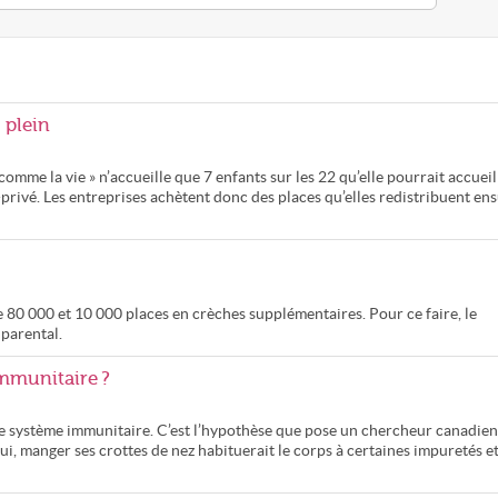
 plein
mme la vie » n’accueille que 7 enfants sur les 22 qu’elle pourrait accueill
privé. Les entreprises achètent donc des places qu’elles redistribuent ens
 80 000 et 10 000 places en crèches supplémentaires. Pour ce faire, le
 parental.
immunitaire ?
r le système immunitaire. C’est l’hypothèse que pose un chercheur canadien
ui, manger ses crottes de nez habituerait le corps à certaines impuretés e