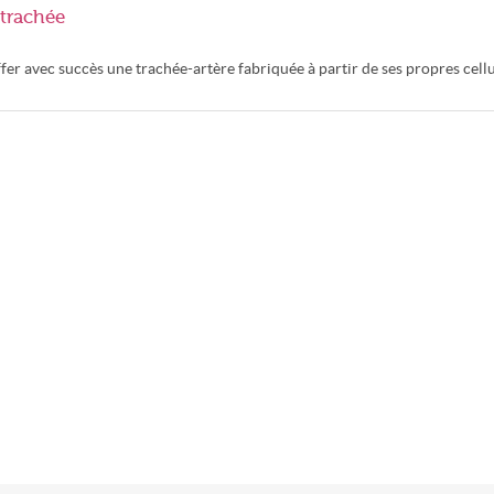
 trachée
ffer avec succès une trachée-artère fabriquée à partir de ses propres cell