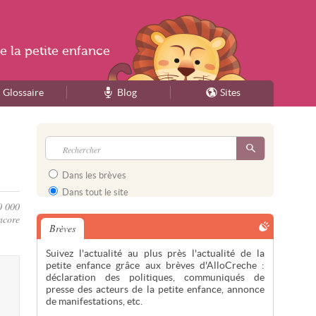
e la
petite enfance
Glossaire
Blog
Sites
Dans les brèves
Dans tout le site
0 000
ncore
Brèves
Suivez l'actualité au plus près l'actualité de la
petite enfance grâce aux brèves d'AlloCreche :
déclaration des politiques, communiqués de
presse des acteurs de la petite enfance, annonce
de manifestations, etc.