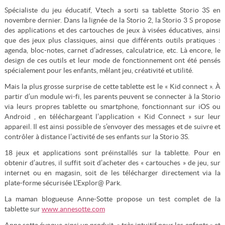
Spécialiste du jeu éducatif, Vtech a sorti sa tablette Storio 3S en
novembre dernier. Dans la lignée de la Storio 2, la Storio 3 S propose
des applications et des cartouches de jeux à visées éducatives, ainsi
que des jeux plus classiques, ainsi que différents outils pratiques :
agenda, bloc-notes, carnet d’adresses, calculatrice, etc. Là encore, le
design de ces outils et leur mode de fonctionnement ont été pensés
spécialement pour les enfants, mêlant jeu, créativité et utilité.
Mais la plus grosse surprise de cette tablette est le « Kid connect ». À
partir d’un module wi-fi, les parents peuvent se connecter à la Storio
via leurs propres tablette ou smartphone, fonctionnant sur iOS ou
Android , en téléchargeant l’application « Kid Connect » sur leur
appareil. Il est ainsi possible de s’envoyer des messages et de suivre et
contrôler à distance l’activité de ses enfants sur la Storio 3S.
18 jeux et applications sont préinstallés sur la tablette. Pour en
obtenir d’autres, il suffit soit d’acheter des « cartouches » de jeu, sur
internet ou en magasin, soit de les télécharger directement via la
plate-forme sécurisée L’Explor@ Park.
La maman blogueuse Anne-Sotte propose un test complet de la
tablette sur
www.annesotte.com