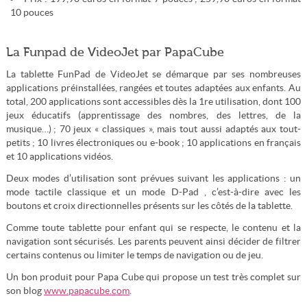
10 pouces
La Funpad de VideoJet par PapaCube
La tablette FunPad de VideoJet se démarque par ses nombreuses
applications préinstallées, rangées et toutes adaptées aux enfants. Au
total, 200 applications sont accessibles dès la 1re utilisation, dont 100
jeux éducatifs (apprentissage des nombres, des lettres, de la
musique…) ; 70 jeux « classiques », mais tout aussi adaptés aux tout-
petits ; 10 livres électroniques ou e-book ; 10 applications en français
et 10 applications vidéos.
Deux modes d’utilisation sont prévues suivant les applications : un
mode tactile classique et un mode D-Pad , c’est-à-dire avec les
boutons et croix directionnelles présents sur les côtés de la tablette.
Comme toute tablette pour enfant qui se respecte, le contenu et la
navigation sont sécurisés. Les parents peuvent ainsi décider de filtrer
certains contenus ou limiter le temps de navigation ou de jeu.
Un bon produit pour Papa Cube qui propose un test très complet sur
son blog
www.papacube.com
.