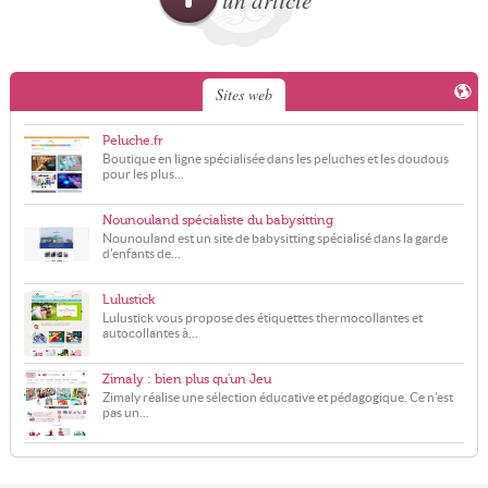
un article
Sites web
Peluche.fr
Boutique en ligne spécialisée dans les peluches et les doudous
pour les plus...
Nounouland spécialiste du babysitting
Nounouland est un site de babysitting spécialisé dans la garde
d'enfants de...
Lulustick
Lulustick vous propose des étiquettes thermocollantes et
autocollantes à...
Zimaly : bien plus qu'un Jeu
Zimaly réalise une sélection éducative et pédagogique. Ce n'est
pas un...