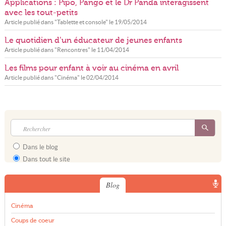
Applications : Pipo, Pango et le Dr Panda interagissent
avec les tout-petits
Article publié dans "
Tablette et console
" le
19/05/2014
Le quotidien d’un éducateur de jeunes enfants
Article publié dans "
Rencontres
" le
11/04/2014
Les films pour enfant à voir au cinéma en avril
Article publié dans "
Cinéma
" le
02/04/2014
Dans le blog
Dans tout le site
Blog
Cinéma
Coups de coeur