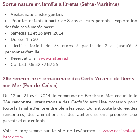
Sortie nature en famille à Étretat (Seine-Maritime)
Visites naturalistes guidées
Pour les enfants à partir de 3 ans et leurs parents : Exploration
des falaises à marée basse
Samedis 12 et 26 avril 2014
Durée : 1 h 30
Tarif : forfait de 75 euros à partir de 2 et jusqu’à 7
personnes/famille
Réservations :
www.natterra.fr
Contact : 06 82 77 87 55
28e rencontre internationale des Cerfs-Volants de Berck-
sur-Mer (Pas-de-Calais)
Du 12 au 21 avril 2014, la commune de Berck-sur-Mer accueille la
28e rencontre internationale des Cerfs-Volants.Une occasion pour
toute la famille d’en prendre plein les yeux. Durant toute la durée, des
rencontres, des animations et des ateliers seront proposés aux
parents et aux enfants.
Voir le programme sur le site de l’évènement :
www.cerf-volant-
berck.com