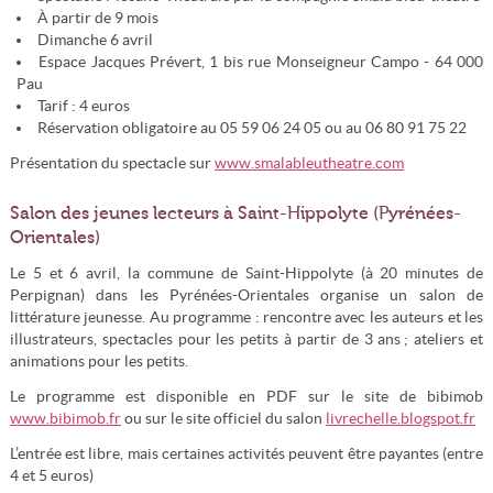
À partir de 9 mois
Dimanche 6 avril
Espace Jacques Prévert, 1 bis rue Monseigneur Campo - 64 000
Pau
Tarif : 4 euros
Réservation obligatoire au 05 59 06 24 05 ou au 06 80 91 75 22
Présentation du spectacle sur
www.smalableutheatre.com
Salon des jeunes lecteurs à Saint-Hippolyte (Pyrénées-
Orientales)
Le 5 et 6 avril, la commune de Saint-Hippolyte (à 20 minutes de
Perpignan) dans les Pyrénées-Orientales organise un salon de
littérature jeunesse. Au programme : rencontre avec les auteurs et les
illustrateurs, spectacles pour les petits à partir de 3 ans ; ateliers et
animations pour les petits.
Le programme est disponible en PDF sur le site de bibimob
www.bibimob.fr
ou sur le site officiel du salon
livrechelle.blogspot.fr
L’entrée est libre, mais certaines activités peuvent être payantes (entre
4 et 5 euros)