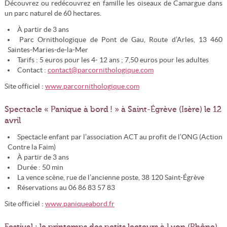
Découvrez ou redécouvrez en famille les oiseaux de Camargue dans
un parc naturel de 60 hectares.
À partir de 3 ans
Parc Ornithologique de Pont de Gau, Route d’Arles, 13 460
Saintes-Maries-de-la-Mer
Tarifs : 5 euros pour les 4- 12 ans ; 7,50 euros pour les adultes
Contact :
contact@parcornithologique.com
Site officiel :
www.parcornithologique.com
Spectacle « Panique à bord ! » à Saint-Égrève (Isère) le 12
avril
Spectacle enfant par l’association ACT au profit de l’ONG (Action
Contre la Faim)
À partir de 3 ans
Durée : 50 min
La vence scène, rue de l’ancienne poste, 38 120 Saint-Égrève
Réservations au 06 86 83 57 83
Site officiel :
www.paniqueabord.fr