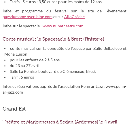
Tarifs : 5 euros ; 3,50 euros pour les moins de 12 ans
Infos et programme du festival sur le site de l’évènement
paysdumome.over-blog.com
et sur
AlloCrèche
.
Infos sur le spectacle :
www.nunatheatre.com
.
Conte musical : le Spacetacle à Brest (Finistère)
conte musical sur la conquête de l’espace par Zalie Bellacicco et
Mona Luison
pour les enfants de 2 à 5 ans
du 23 au 27 avril
Salle La Remise, boulevard de Clémenceau, Brest
Tarif : 5 euros
Infos et réservations auprès de l’association Penn ar Jazz : www.penn-
ar-jazz.com
Grand Est
Théâtre et Marionnettes à Sedan (Ardennes) le 4 avril