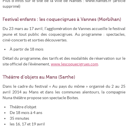
Plus d’infos sur le site de la ville de Nantes : www.nantes.fr (article
supprimé)
Festival enfants : les coquecigrues à Vannes (Morbihan)
Du 23 mars au 17 avril, l’agglomération de Vannes accueille le festival
jeune et tout public des coquecigrues. Au programme : spectacles,
ciné-concerts et sorties découvertes.
À partir de 18 mois
Détail du programme, des tarifs et des modalités de réservation sur le
site officiel de l’évènement,
www.lescoquecigrues.com
.
Théâtre d’objets au Mans (Sarthe)
Dans le cadre du festival « Au pays du môme » organisé du 2 au 25
avril 2014 au Mans et dans les communes alentours, la compagnie
Nuna théâtre propose son spectacle Boites.
Théâtre d’objet
De 18 mois à 4 ans
35 minutes
les 16, 17 et 19 avril