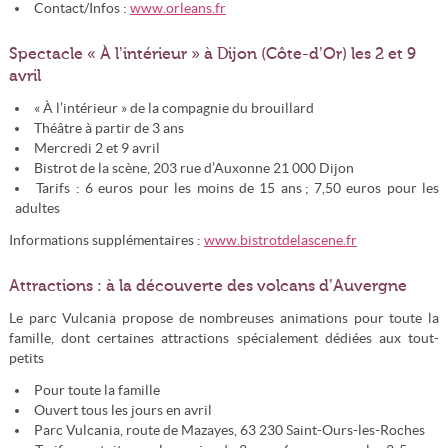
Contact/Infos :
www.orleans.fr
Spectacle « À l’intérieur » à Dijon (Côte-d’Or) les 2 et 9
avril
« À l’intérieur » de la compagnie du brouillard
Théâtre à partir de 3 ans
Mercredi 2 et 9 avril
Bistrot de la scène, 203 rue d’Auxonne 21 000 Dijon
Tarifs : 6 euros pour les moins de 15 ans ; 7,50 euros pour les
adultes
Informations supplémentaires :
www.bistrotdelascene.fr
Attractions : à la découverte des volcans d’Auvergne
Le parc Vulcania propose de nombreuses animations pour toute la
famille, dont certaines attractions spécialement dédiées aux tout-
petits
Pour toute la famille
Ouvert tous les jours en avril
Parc Vulcania, route de Mazayes, 63 230 Saint-Ours-les-Roches