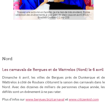
Trouver une activité en famille, ça n’a rien de très évident. Petite
sélection des événements à voir près de chez vous en avril (Flickr –
Bradley Gordon/CC-by-2.0)
Nord
Les carnavals de Bergues et de Wattrelos (Nord) le 6 avril
Dimanche 6 avril, les villes de Bergues près de Dunkerque et de
Wattrelos à côté de Roubaix clôturent la saison des carnavals dans le
Nord. Avec des dizaines de milliers de personnes chaque année, les
défilés sont un évènement à ne pas rater.
Plus d’infos sur
www.bergues.biz/carnaval
et
www.citizenkid.com