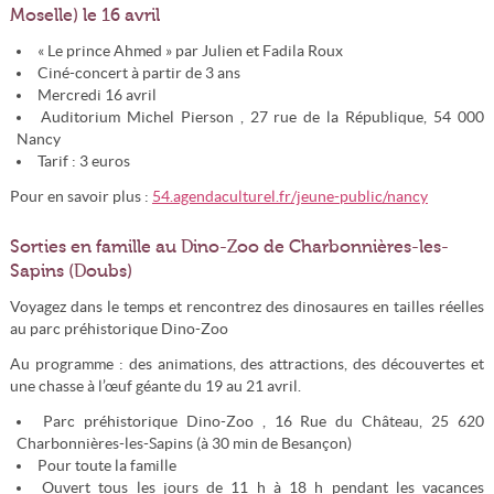
Moselle) le 16 avril
« Le prince Ahmed » par Julien et Fadila Roux
Ciné-concert à partir de 3 ans
Mercredi 16 avril
Auditorium Michel Pierson , 27 rue de la République, 54 000
Nancy
Tarif : 3 euros
Pour en savoir plus :
54.agendaculturel.fr/jeune-public/nancy
Sorties en famille au Dino-Zoo de Charbonnières-les-
Sapins (Doubs)
Voyagez dans le temps et rencontrez des dinosaures en tailles réelles
au parc préhistorique Dino-Zoo
Au programme : des animations, des attractions, des découvertes et
une chasse à l’œuf géante du 19 au 21 avril.
Parc préhistorique Dino-Zoo , 16 Rue du Château, 25 620
Charbonnières-les-Sapins (à 30 min de Besançon)
Pour toute la famille
Ouvert tous les jours de 11 h à 18 h pendant les vacances