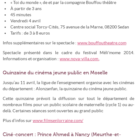
« Toi du monde », de et par la compagnie Bouffou théâtre
À partir de 3 ans
45 minutes
Vendredi 4 avril
Centre social Torcy-Cités, 75 avenue de la Marne, 08200 Sedan
Tarifs : de 3 à 8 euros
Infos supplémentaires sur le spectacle :
www.bouffoutheatre.com
Spectacle présenté dans le cadre du festival Méli'mome 2014.
Informations et organisation :
www.nova-villa.com.
.
Quinzaine du cinéma jeune public en Moselle
Jusqu’au 11 avril, la ligue de l’enseignement organise avec les cinémas
du département : Alonzanfan, la quinzaine du cinéma jeune public.
Cette quinzaine prévoit la diffusion sur tout le département de
nombreux films pour un public scolaire de maternelle (cycle 1) ou au-
delà. Certaines séances sont ouvertes au grand public
Plus d’infos sur
www.filmsenlorraine.com/
Ciné-concert : Prince Ahmed à Nancy (Meurthe-et-