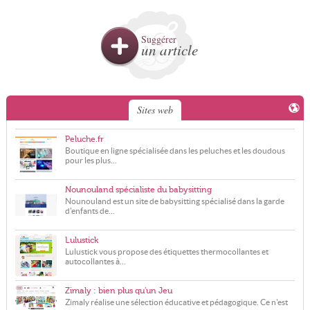
Suggérer
un article
Sites web
Peluche.fr
Boutique en ligne spécialisée dans les peluches et les doudous
pour les plus...
Nounouland spécialiste du babysitting
Nounouland est un site de babysitting spécialisé dans la garde
d'enfants de...
Lulustick
Lulustick vous propose des étiquettes thermocollantes et
autocollantes à...
Zimaly : bien plus qu'un Jeu
Zimaly réalise une sélection éducative et pédagogique. Ce n'est