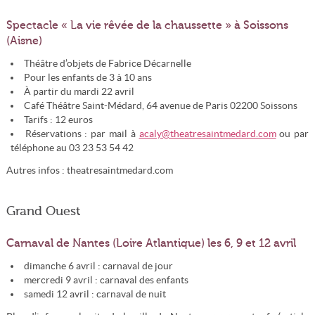
Spectacle « La vie rêvée de la chaussette » à Soissons
(Aisne)
Théâtre d’objets de Fabrice Décarnelle
Pour les enfants de 3 à 10 ans
À partir du mardi 22 avril
Café Théâtre Saint-Médard, 64 avenue de Paris 02200 Soissons
Tarifs : 12 euros
Réservations : par mail à
acaly@theatresaintmedard.com
ou par
téléphone au 03 23 53 54 42
Autres infos : theatresaintmedard.com
Grand Ouest
Carnaval de Nantes (Loire Atlantique) les 6, 9 et 12 avril
dimanche 6 avril : carnaval de jour
mercredi 9 avril : carnaval des enfants
samedi 12 avril : carnaval de nuit