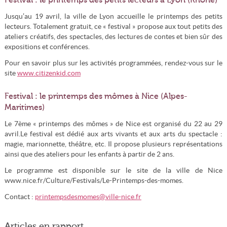
Festival : le printemps des petits lecteurs à Lyon (Rhône)
Jusqu’au 19 avril, la ville de Lyon accueille le printemps des petits
lecteurs. Totalement gratuit, ce « festival » propose aux tout petits des
ateliers créatifs, des spectacles, des lectures de contes et bien sûr des
expositions et conférences.
Pour en savoir plus sur les activités programmées, rendez-vous sur le
site
www.citizenkid.com
Festival : le printemps des mômes à Nice (Alpes-
Maritimes)
Le 7ème « printemps des mômes » de Nice est organisé du 22 au 29
avril.Le festival est dédié aux arts vivants et aux arts du spectacle :
magie, marionnette, théâtre, etc. Il propose plusieurs représentations
ainsi que des ateliers pour les enfants à partir de 2 ans.
Le programme est disponible sur le site de la ville de Nice
www.nice.fr/Culture/Festivals/Le-Printemps-des-momes.
Contact :
printempsdesmomes@ville-nice.fr
Articles en rapport