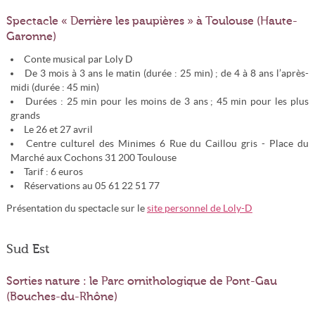
Spectacle « Derrière les paupières » à Toulouse (Haute-
Garonne)
Conte musical par Loly D
De 3 mois à 3 ans le matin (durée : 25 min) ; de 4 à 8 ans l’après-
midi (durée : 45 min)
Durées : 25 min pour les moins de 3 ans ; 45 min pour les plus
grands
Le 26 et 27 avril
Centre culturel des Minimes 6 Rue du Caillou gris - Place du
Marché aux Cochons 31 200 Toulouse
Tarif : 6 euros
Réservations au 05 61 22 51 77
Présentation du spectacle sur le
site personnel de Loly-D
Sud Est
Sorties nature : le Parc ornithologique de Pont-Gau
(Bouches-du-Rhône)