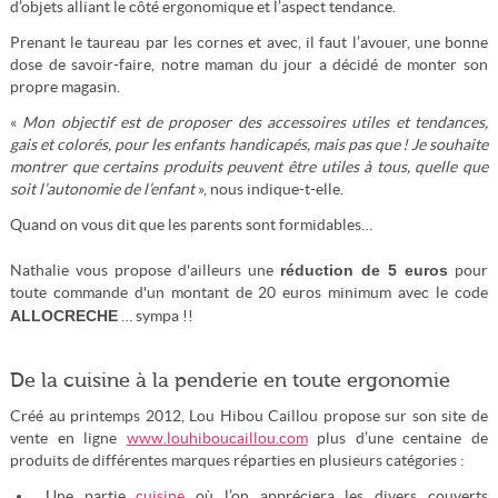
d’objets alliant le côté ergonomique et l’aspect tendance.
Prenant le taureau par les cornes et avec, il faut l’avouer, une bonne
dose de savoir-faire, notre maman du jour a décidé de monter son
propre magasin.
«
Mon objectif est de proposer des accessoires utiles et tendances,
gais et colorés, pour les enfants handicapés, mais pas que ! Je souhaite
montrer que certains produits peuvent être utiles à tous, quelle que
soit l’autonomie de l’enfant
», nous indique-t-elle.
Quand on vous dit que les parents sont formidables…
réduction de 5 euros
Nathalie vous propose d'ailleurs une
pour
toute commande d'un montant de 20 euros minimum avec le code
ALLOCRECHE
… sympa !!
De la cuisine à la penderie en toute ergonomie
Créé au printemps 2012, Lou Hibou Caillou propose sur son site de
vente en ligne
www.louhiboucaillou.com
plus d’une centaine de
produits de différentes marques réparties en plusieurs catégories :
Une partie
cuisine
où l’on appréciera les divers couverts