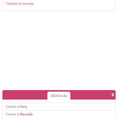
Tablette et console
AlloCreche
Crèche à
Paris
Crèche à
Marseille