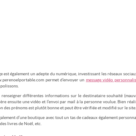
e est également un adepte du numérique, investissant les réseaux sociaux
www.perenoelportable.com permet d’envoyer un
message vidéo personnali
 polissons.
e renseigner différentes informations sur le destinataire souhaité (mauv
ère ensuite une vidéo et l’envoi par mail à la personne voulue. Bien réali
n des prénoms est plutôt bonne et peut être vérifiée et modifié sur le site
 également d’une boutique avec tout un tas de cadeaux également personna
 des livres de Noël, etc.