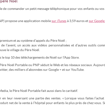
 père Noël
ible de commander un petit message téléphonique pour vos enfants ou vos
PNP) propose une application mobile
sur iTunes
à 3,59 euros et
sur Google
 premium et au système d’appels du Père Noël ;
de l’avent, un accès aux vidéos personnalisées et d’autres outils com
uve le village du Père Noël.
s le top 10 des téléchargements de Noël sur l’App Store.
 Père Noël Portable ou PNP séduit le Web et les réseaux sociaux. Aujourd
itter, des milliers d’abonnées sur Google + et sur YouTube.
dia, le Père Noël Portable fait aussi dans le caritatif.
en leur reversant une partie des ventes. « Lorsque vous faites l’achat
it net de la vente à l’hôpital pour enfants le plus près de chez vous. Si