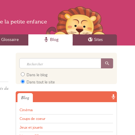
e la
petite enfance
Glossaire
Blog
Sites
Dans le blog
Dans tout le site
és du
Blog
Cinéma
Coups de coeur
Jeux et jouets