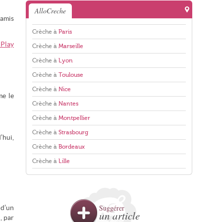
AlloCreche
 amis
Crèche à
Paris
 Play
Crèche à
Marseille
Crèche à
Lyon
Crèche à
Toulouse
Crèche à
Nice
me le
Crèche à
Nantes
Crèche à
Montpellier
Crèche à
Strasbourg
’hui,
Crèche à
Bordeaux
Crèche à
Lille
Suggérer
 d’un
un article
, par