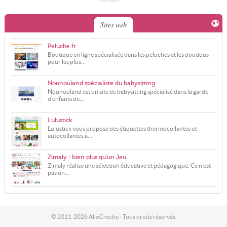
Sites web
Peluche.fr
Boutique en ligne spécialisée dans les peluches et les doudous
pour les plus...
Nounouland spécialiste du babysitting
Nounouland est un site de babysitting spécialisé dans la garde
d'enfants de...
Lulustick
Lulustick vous propose des étiquettes thermocollantes et
autocollantes à...
Zimaly : bien plus qu'un Jeu
Zimaly réalise une sélection éducative et pédagogique. Ce n'est
pas un...
© 2011-2026 AlloCreche - Tous droits réservés