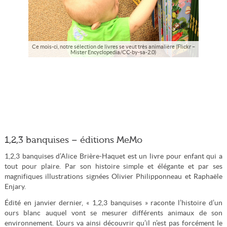
Ce mois-ci, notre sélection de livres se veut très animalière (Flickr –
Mister Encyclopedia/CC-by-sa-2.0)
1,2,3 banquises – éditions MeMo
1,2,3 banquises d’Alice Brière-Haquet est un livre pour enfant qui a
tout pour plaire. Par son histoire simple et élégante et par ses
magnifiques illustrations signées Olivier Philipponneau et Raphaële
Enjary.
Édité en janvier dernier, « 1,2,3 banquises » raconte l’histoire d’un
ours blanc auquel vont se mesurer différents animaux de son
environnement. L’ours va ainsi découvrir qu’il n’est pas forcément le