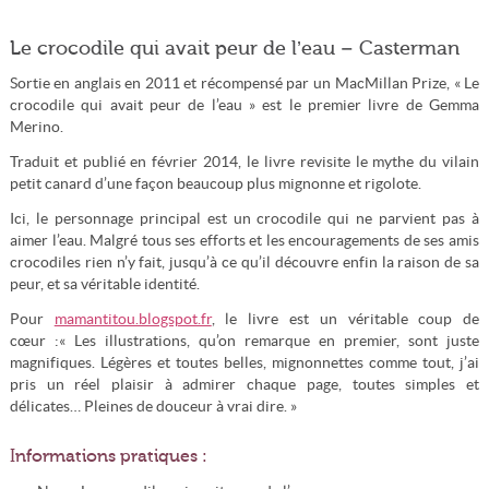
Le crocodile qui avait peur de l’eau – Casterman
Sortie en anglais en 2011 et récompensé par un MacMillan Prize, « Le
crocodile qui avait peur de l’eau » est le premier livre de Gemma
Merino.
Traduit et publié en février 2014, le livre revisite le mythe du vilain
petit canard d’une façon beaucoup plus mignonne et rigolote.
Ici, le personnage principal est un crocodile qui ne parvient pas à
aimer l’eau. Malgré tous ses efforts et les encouragements de ses amis
crocodiles rien n’y fait, jusqu’à ce qu’il découvre enfin la raison de sa
peur, et sa véritable identité.
Pour
mamantitou.blogspot.fr
, le livre est un véritable coup de
cœur :« Les illustrations, qu’on remarque en premier, sont juste
magnifiques. Légères et toutes belles, mignonnettes comme tout, j’ai
pris un réel plaisir à admirer chaque page, toutes simples et
délicates… Pleines de douceur à vrai dire. »
Informations pratiques :