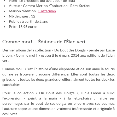
Nom : Le crocodile qui avait peur de l’eau
Auteur : Gemma Merino /Traduction : Rémi Stefani
Maison d’édition :
Casterman
Nb de pages : 32
Public : à partir de 2 ans
Prix : 13,95 euros
Comme moi ! – Éditions de l’Élan vert
Dernier album de la collection « Du Bout des Doigts » peinte par Lucie
Elbon, « Comme moi ! » est sorti le 6 mars 2014 aux éditions de l’Élan
vert
Comme moi ! C’est l’histoire d’une éléphante et de son amie la souris
qui ne se trouvaient aucune différence. Elles sont toutes les deux
grises, ont toutes les deux grandes oreilles ; aiment toutes les deux les
cacahuètes…
Pour la collection « Du Bout des Doigts », Lucie Labon a suivi
l’expression « peint à la main » à la lettre.Faisant naitre ses
personnages par le bout de ses doigts ou encore avec ses paumes,
l’auteure apporte une dimension vraiment intéressante et originale à
ces livres.