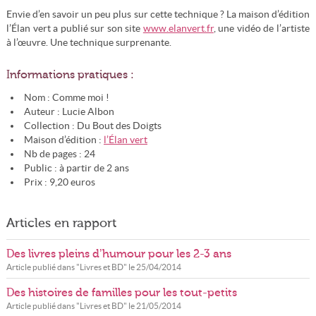
Envie d’en savoir un peu plus sur cette technique ? La maison d’édition
l’Élan vert a publié sur son site
www.elanvert.fr
, une vidéo de l’artiste
à l’œuvre. Une technique surprenante.
Informations pratiques :
Nom : Comme moi !
Auteur : Lucie Albon
Collection : Du Bout des Doigts
Maison d’édition :
l’Élan vert
Nb de pages : 24
Public : à partir de 2 ans
Prix : 9,20 euros
Articles en rapport
Des livres pleins d’humour pour les 2-3 ans
Article publié dans "
Livres et BD
" le
25/04/2014
Des histoires de familles pour les tout-petits
Article publié dans "
Livres et BD
" le
21/05/2014