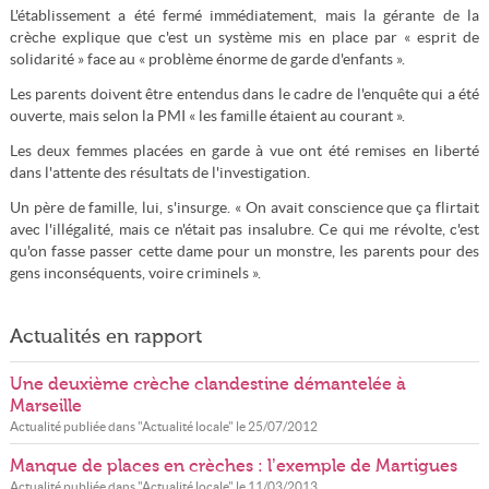
L'établissement a été fermé immédiatement, mais la gérante de la
crèche explique que c'est un système mis en place par « esprit de
solidarité » face au « problème énorme de garde d'enfants ».
Les parents doivent être entendus dans le cadre de l'enquête qui a été
ouverte, mais selon la PMI « les famille étaient au courant ».
Les deux femmes placées en garde à vue ont été remises en liberté
dans l'attente des résultats de l'investigation.
Un père de famille, lui, s'insurge. « On avait conscience que ça flirtait
avec l'illégalité, mais ce n'était pas insalubre. Ce qui me révolte, c'est
qu'on fasse passer cette dame pour un monstre, les parents pour des
gens inconséquents, voire criminels ».
Actualités en rapport
Une deuxième crèche clandestine démantelée à
Marseille
Actualité publiée dans "
Actualité locale
" le
25/07/2012
Manque de places en crèches : l’exemple de Martigues
Actualité publiée dans "
Actualité locale
" le
11/03/2013