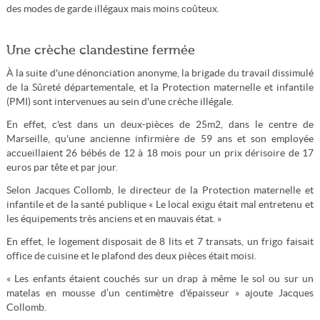
des modes de garde illégaux mais moins coûteux.
Une crèche clandestine fermée
À la suite d'une dénonciation anonyme, la brigade du travail dissimulé
de la Sûreté départementale, et la Protection maternelle et infantile
(PMI) sont intervenues au sein d'une crèche illégale.
En effet, c'est dans un deux-pièces de 25m2, dans le centre de
Marseille, qu'une ancienne infirmière de 59 ans et son employée
accueillaient 26 bébés de 12 à 18 mois pour un prix dérisoire de 17
euros par tête et par jour.
Selon Jacques Collomb, le directeur de la Protection maternelle et
infantile et de la santé publique « Le local exigu était mal entretenu et
les équipements très anciens et en mauvais état. »
En effet, le logement disposait de 8 lits et 7 transats, un frigo faisait
office de cuisine et le plafond des deux pièces était moisi.
« Les enfants étaient couchés sur un drap à même le sol ou sur un
matelas en mousse d’un centimètre d'épaisseur » ajoute Jacques
Collomb.