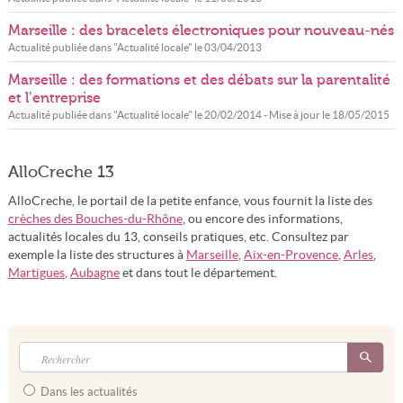
Marseille : des bracelets électroniques pour nouveau-nés
Actualité publiée dans "
Actualité locale
" le
03/04/2013
Marseille : des formations et des débats sur la parentalité
et l’entreprise
Actualité publiée dans "
Actualité locale
" le
20/02/2014
- Mise à jour le
18/05/2015
AlloCreche 13
AlloCreche, le portail de la petite enfance, vous fournit la liste des
crèches des Bouches-du-Rhône
, ou encore des informations,
actualités locales du 13, conseils pratiques, etc. Consultez par
exemple la liste des structures à
Marseille
,
Aix-en-Provence
,
Arles
,
Martigues
,
Aubagne
et dans tout le département.
Dans les actualités