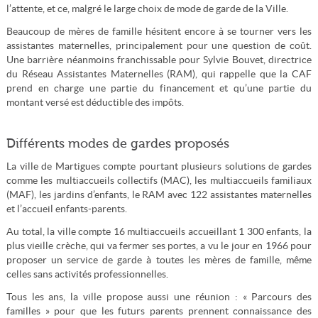
l’attente, et ce, malgré le large choix de mode de garde de la Ville.
Beaucoup de mères de famille hésitent encore à se tourner vers les
assistantes maternelles, principalement pour une question de coût.
Une barrière néanmoins franchissable pour Sylvie Bouvet, directrice
du Réseau Assistantes Maternelles (RAM), qui rappelle que la CAF
prend en charge une partie du financement et qu’une partie du
montant versé est déductible des impôts.
Différents modes de gardes proposés
La ville de Martigues compte pourtant plusieurs solutions de gardes
comme les multiaccueils collectifs (MAC), les multiaccueils familiaux
(MAF), les jardins d’enfants, le RAM avec 122 assistantes maternelles
et l’accueil enfants-parents.
Au total, la ville compte 16 multiaccueils accueillant 1 300 enfants, la
plus vieille crèche, qui va fermer ses portes, a vu le jour en 1966 pour
proposer un service de garde à toutes les mères de famille, même
celles sans activités professionnelles.
Tous les ans, la ville propose aussi une réunion : « Parcours des
familles » pour que les futurs parents prennent connaissance des