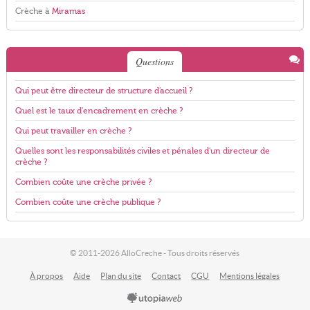
Crèche à
Miramas
Questions
Qui peut être directeur de structure d'accueil ?
Quel est le taux d'encadrement en crèche ?
Qui peut travailler en crèche ?
Quelles sont les responsabilités civiles et pénales d'un directeur de
crèche ?
Combien coûte une crèche privée ?
Combien coûte une crèche publique ?
© 2011-2026 AlloCreche - Tous droits réservés
À propos
Aide
Plan du site
Contact
CGU
Mentions légales