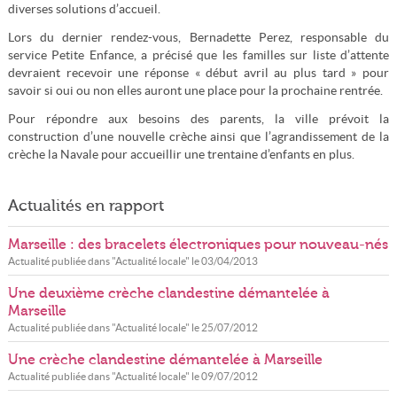
diverses solutions d’accueil.
Lors du dernier rendez-vous, Bernadette Perez, responsable du
service Petite Enfance, a précisé que les familles sur liste d’attente
devraient recevoir une réponse « début avril au plus tard » pour
savoir si oui ou non elles auront une place pour la prochaine rentrée.
Pour répondre aux besoins des parents, la ville prévoit la
construction d’une nouvelle crèche ainsi que l’agrandissement de la
crèche la Navale pour accueillir une trentaine d’enfants en plus.
Actualités en rapport
Marseille : des bracelets électroniques pour nouveau-nés
Actualité publiée dans "
Actualité locale
" le
03/04/2013
Une deuxième crèche clandestine démantelée à
Marseille
Actualité publiée dans "
Actualité locale
" le
25/07/2012
Une crèche clandestine démantelée à Marseille
Actualité publiée dans "
Actualité locale
" le
09/07/2012